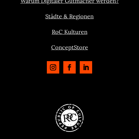
Warum Digitaler Gutmacher werden?
Städte & Regionen
RoC Kulturen
ConceptStore