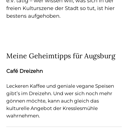
e.V. tätig – wer wissen will, was sich in der
freien Kulturszene der Stadt so tut, ist hier
bestens aufgehoben.
Meine Geheimtipps für Augsburg
Café Dreizehn
Leckeren Kaffee und geniale vegane Speisen
gibt’s im Dreizehn. Und wer sich noch mehr
gönnen möchte, kann auch gleich das
kulturelle Angebot der Kresslesmühle
wahrnehmen.