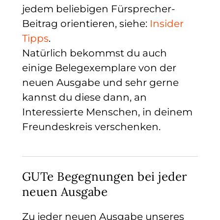
jedem beliebigen Fürsprecher-
Beitrag orientieren, siehe
:
Insider
Tipps
.
Natürlich bekommst du auch
einige Belegexemplare von der
neuen Ausgabe und sehr gerne
kannst du diese dann, an
Interessierte Menschen, in deinem
Freundeskreis verschenken.
GUTe Begegnungen bei jeder
neuen Ausgabe
Zu jeder neuen Ausgabe unseres