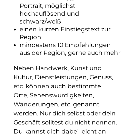
Portrait, möglichst
hochauflösend und
schwarz/weiß
einen kurzen Einstiegstext zur
Region
mindestens 10 Empfehlungen
aus der Region, gerne auch mehr
Neben Handwerk, Kunst und
Kultur, Dienstleistungen, Genuss,
etc. können auch bestimmte
Orte, Sehenswürdigkeiten,
Wanderungen, etc. genannt
werden. Nur dich selbst oder dein
Geschäft solltest du nicht nennen.
Du kannst dich dabei leicht an