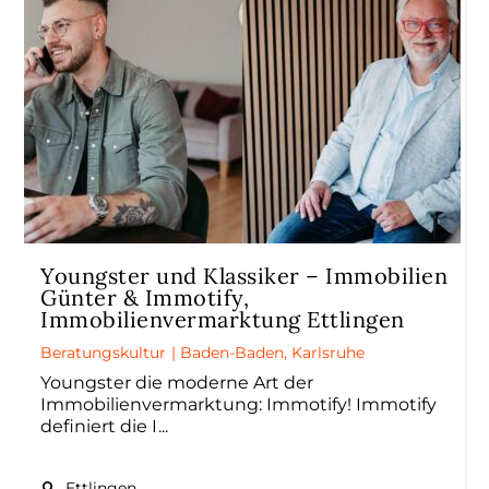
Youngster und Klassiker – Immobilien
Günter & Immotify,
Immobilienvermarktung Ettlingen
Beratungskultur
|
Baden-Baden
,
Karlsruhe
Youngster die moderne Art der
Immobilienvermarktung: Immotify! Immotify
definiert die I
Ettlingen