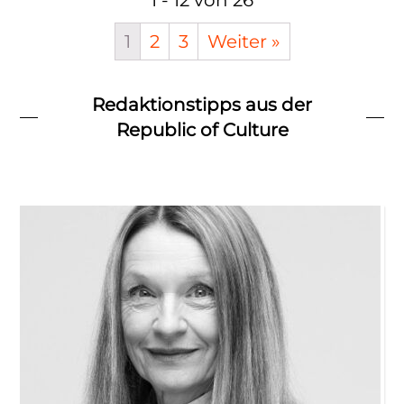
1 - 12 von 26
1
2
3
Weiter »
Redaktionstipps aus der
Republic of Culture