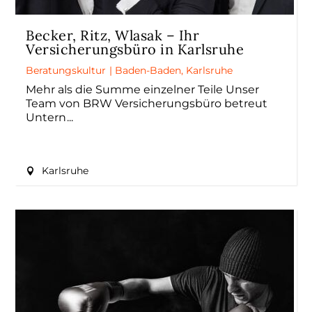
Becker, Ritz, Wlasak – Ihr
Versicherungsbüro in Karlsruhe
Beratungskultur
|
Baden-Baden
,
Karlsruhe
Mehr als die Summe einzelner Teile Unser
Team von BRW Versicherungsbüro betreut
Untern
Karlsruhe