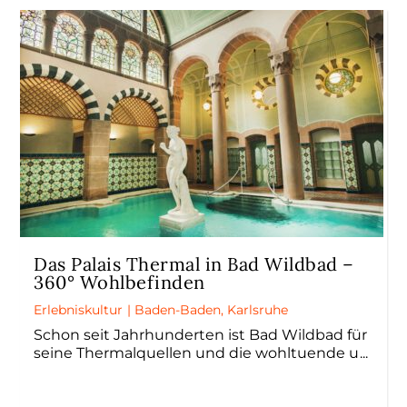
Das Palais Thermal in Bad Wildbad –
360° Wohlbefinden
Erlebniskultur
|
Baden-Baden
,
Karlsruhe
Schon seit Jahrhunderten ist Bad Wildbad für
seine Thermalquellen und die wohltuende u