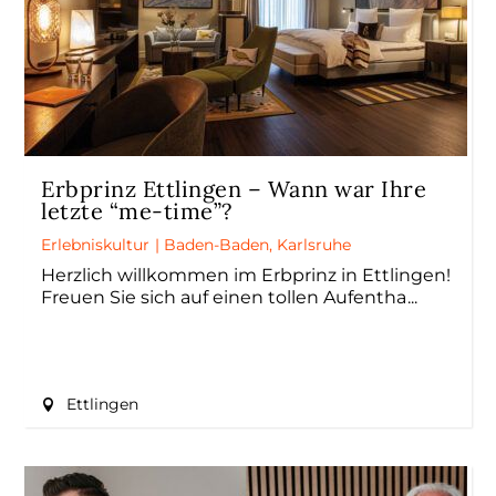
Erbprinz Ettlingen – Wann war Ihre
letzte “me-time”?
Erlebniskultur
|
Baden-Baden
,
Karlsruhe
Herzlich willkommen im Erbprinz in Ettlingen!
Freuen Sie sich auf einen tollen Aufentha
Ettlingen