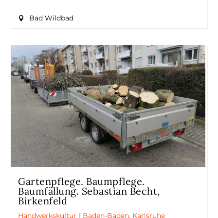
Bad Wildbad
Gartenpflege. Baumpflege.
Baumfällung. Sebastian Becht,
Birkenfeld
Handwerkskultur
|
Baden-Baden
,
Karlsruhe