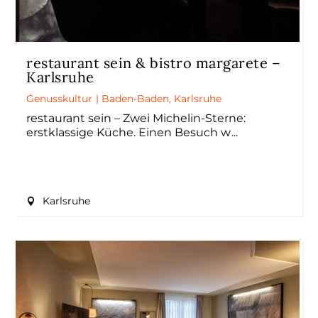
restaurant sein & bistro margarete –
Karlsruhe
Genusskultur
|
Baden-Baden
,
Karlsruhe
restaurant sein – Zwei Michelin-Sterne:
erstklassige Küche. Einen Besuch w
Karlsruhe