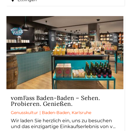
vomFass Baden-Baden – Sehen.
Probieren. Genießen.
Genusskultur
|
Baden-Baden
,
Karlsruhe
Wir laden Sie herzlich ein, uns zu besuchen
und das einzigartige Einkaufserlebnis von v