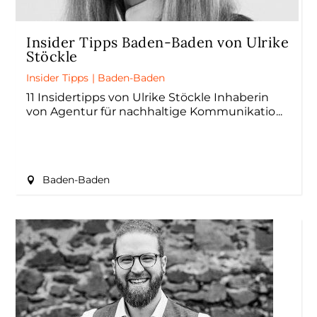
Insider Tipps Baden-Baden von Ulrike
Stöckle
Insider Tipps
|
Baden-Baden
11 Insidertipps von Ulrike Stöckle Inhaberin
von Agentur für nachhaltige Kommunikatio
Baden-Baden