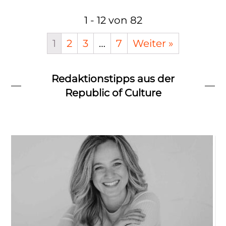
1 - 12 von 82
1
2
3
…
7
Weiter »
Redaktionstipps aus der
Republic of Culture