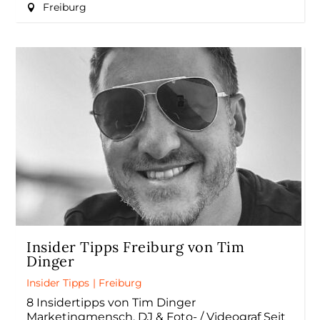
Freiburg
Insider Tipps Freiburg von Tim
Dinger
Insider Tipps
|
Freiburg
8 Insidertipps von Tim Dinger
Marketingmensch, DJ & Foto- / Videograf Seit