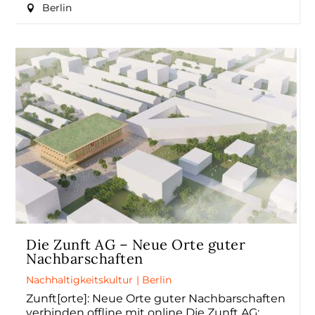
Berlin
Die Zunft AG – Neue Orte guter
Nachbarschaften
Nachhaltigkeitskultur
|
Berlin
Zunft[orte]: Neue Orte guter Nachbarschaften
verbinden offline mit online Die Zunft AG: