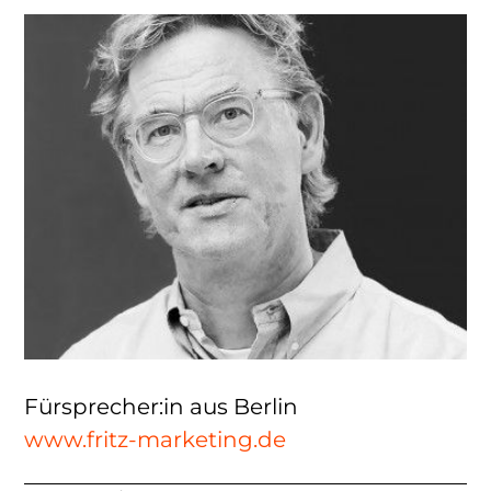
Fürsprecher:in aus Berlin
www.fritz-marketing.de