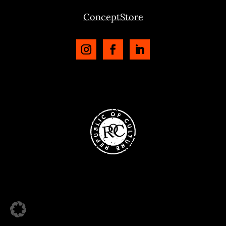
ConceptStore