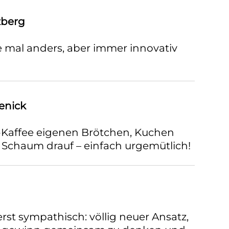
zberg
 mal anders, aber immer innovativ
enick
-Kaffee eigenen Brötchen, Kuchen
l Schaum drauf – einfach urgemütlich!
st sympathisch: völlig neuer Ansatz,