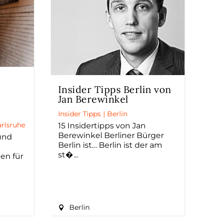
Insider Tipps Berlin von
Jan Berewinkel
Insider Tipps
|
Berlin
arlsruhe
15 Insidertipps von Jan
Berewinkel Berliner Bürger
 und
Berlin ist… Berlin ist der am
st�
gen für
Berlin