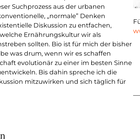
ieser Suchprozess aus der urbanen
 konventionelle, „normale” Denken
Fü
stentielle Diskussion zu entfachen,
w
welche Ernährungskultur wir als
treben sollten. Bio ist für mich der bisher
äbe was drum, wenn wir es schaffen
chaft evolutionär zu einer im besten Sinne
entwickeln. Bis dahin spreche ich die
skussion mitzuwirken und sich täglich für
in