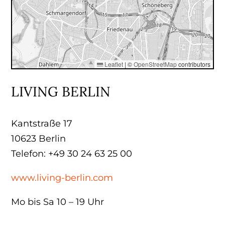
Leaflet
|
©
OpenStreetMap
contributors
LIVING BERLIN
Kantstraße 17
10623 Berlin
Telefon: +49 30 24 63 25 00
www.living-berlin.com
Mo bis Sa 10 – 19 Uhr