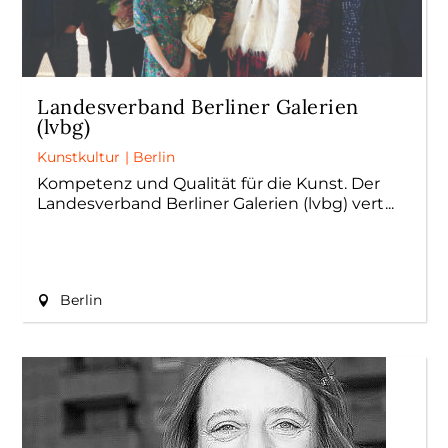
Landesverband Berliner Galerien
(lvbg)
Kunstkultur
|
Berlin
Kompetenz und Qualität für die Kunst. Der
Landesverband Berliner Galerien (lvbg) vert
Berlin