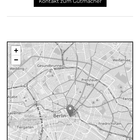
Kontakt zum Gutmacher
+
−