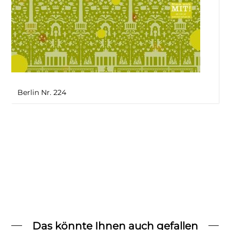
Berlin Nr. 224
Das könnte Ihnen auch gefallen