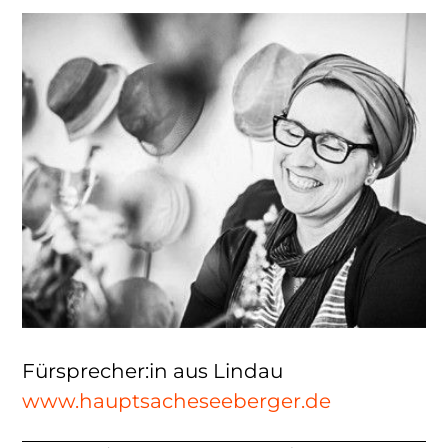
Fürsprecher:in aus Lindau
www.hauptsacheseeberger.de