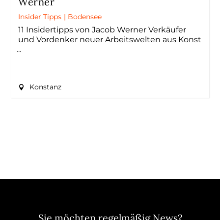
Werner
Insider Tipps
|
Bodensee
11 Insidertipps von Jacob Werner Verkäufer
und Vordenker neuer Arbeitswelten aus Konst
Konstanz
Sie möchten regelmäßig News?