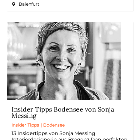
Baienfurt
Insider Tipps Bodensee von Sonja
Messing
Insider Tipps
|
Bodensee
13 Insidertipps von Sonja Messing
Interiordesignerin aus Bregenz Den perfekten