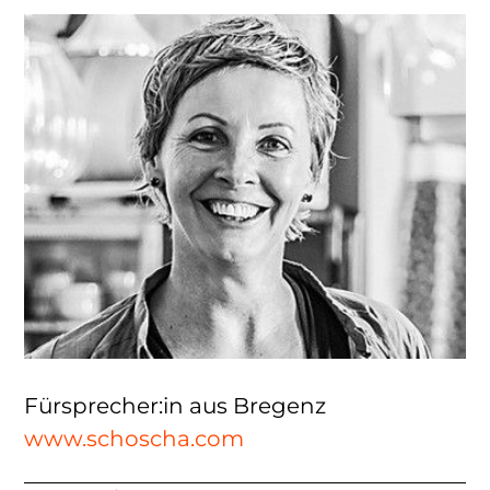
Fürsprecher:in aus Bregenz
www.schoscha.com