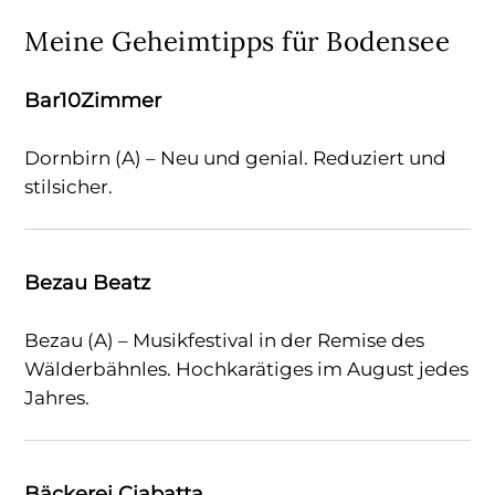
Meine Geheimtipps für Bodensee
Bar10Zimmer
Dornbirn (A) – Neu und genial. Reduziert und
stilsicher.
Bezau Beatz
Bezau (A) – Musikfestival in der Remise des
Wälderbähnles. Hochkarätiges im August jedes
Jahres.
Bäckerei Ciabatta