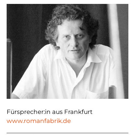
Fürsprecher:in aus Frankfurt
www.romanfabrik.de