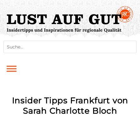
Insider Tipps Frankfurt von
Sarah Charlotte Bloch