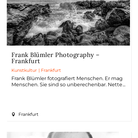
Frank Blümler Photography –
Frankfurt
Kunstkultur
|
Frankfurt
Frank Blümler fotografiert Menschen. Er mag
Menschen. Sie sind so unberechenbar. Nette
Frankfurt