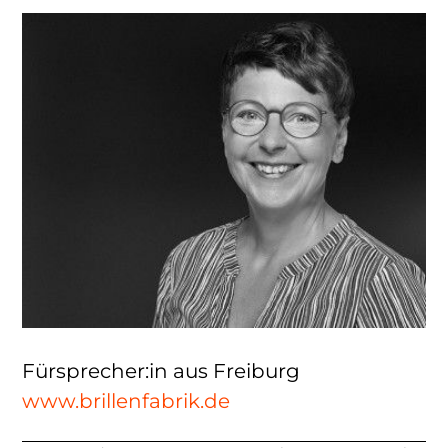
Fürsprecher:in aus Freiburg
www.brillenfabrik.de