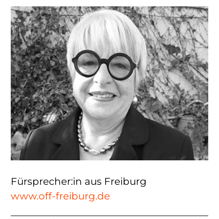
Fürsprecher:in aus Freiburg
www.off-freiburg.de