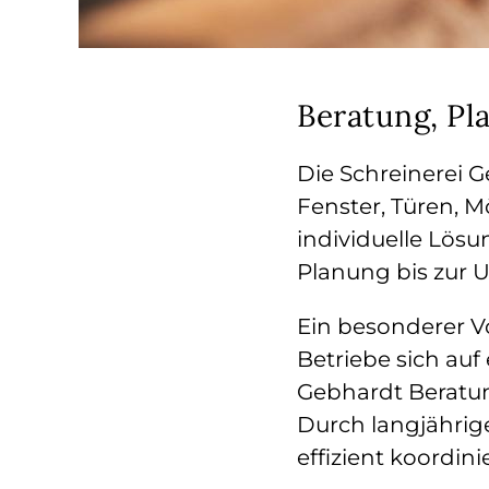
Beratung, P
Die Schreinerei 
Fenster, Türen, M
individuelle Lösu
Planung bis zur 
Ein besonderer Vo
Betriebe sich auf 
Gebhardt Beratun
Durch langjährig
effizient koordin