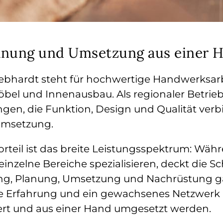
lanung und Umsetzung aus einer 
Gebhardt steht für hochwertige Handwerksar
öbel und Innenausbau. Als regionaler Betrie
ngen, die Funktion, Design und Qualität verb
Umsetzung.
rteil ist das breite Leistungsspektrum: Währ
einzelne Bereiche spezialisieren, deckt die Sc
g, Planung, Umsetzung und Nachrüstung ga
e Erfahrung und ein gewachsenes Netzwerk
iert und aus einer Hand umgesetzt werden.