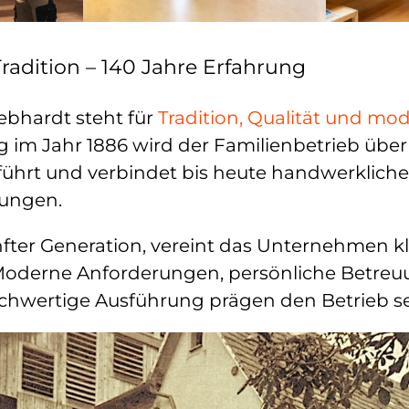
adition – 140 Jahre Erfahrung
ebhardt steht für
Tradition, Qualität und m
g im Jahr 1886 wird der Familienbetrieb übe
ührt und verbindet bis heute handwerkliche
ungen.
ünfter Generation, vereint das Unternehmen k
 Moderne Anforderungen, persönliche Betreuu
hwertige Ausführung prägen den Betrieb sei