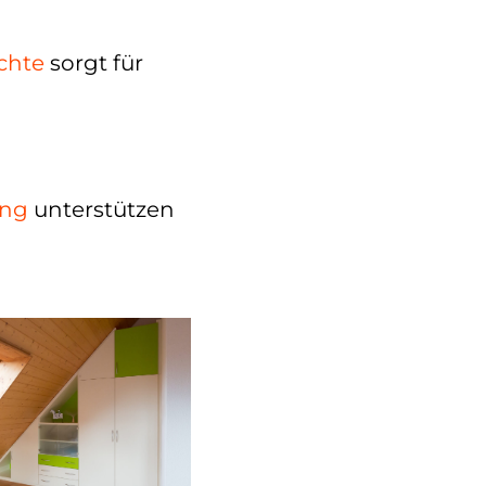
chte
sorgt für
ung
unterstützen