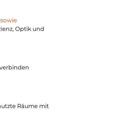
 sowie
zienz, Optik und
 verbinden
nutzte Räume mit