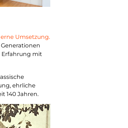
oderne Umsetzung
.
r Generationen
 Erfahrung mit
lassische
ng, ehrliche
t 140 Jahren.