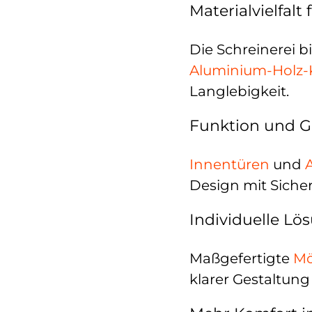
Materialvielfalt
Die Schreinerei b
Aluminium-Holz
Langlebigkeit.
Funktion und G
Innentüren
und
Design mit Siche
Individuelle L
Maßgefertigte
Mö
klarer Gestaltung