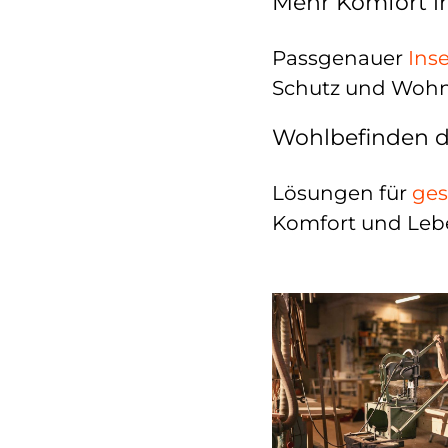
Mehr Komfort i
Passgenauer
Ins
Schutz und Wohnq
Wohlbefinden 
Lösungen für
ges
Komfort und Lebe