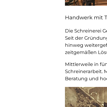
Handwerk mit Tr
Die Schreinerei G
Seit der Gründun
hinweg weitergef
zeitgemäßen Lös
Mittlerweile in f
Schreinerarbeit.
Beratung und hoc