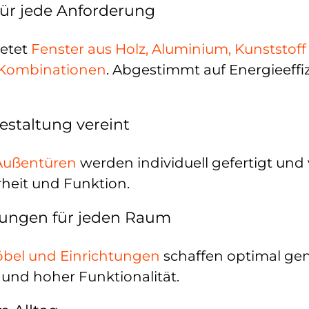
 für jede Anforderung
ietet
Fenster aus Holz, Aluminium, Kunststoff
-Kombinationen
. Abgestimmt auf Energieeffi
estaltung vereint
Außentüren
werden individuell gefertigt und
rheit und Funktion.
ösungen für jeden Raum
bel und Einrichtungen
schaffen optimal ge
 und hoher Funktionalität.