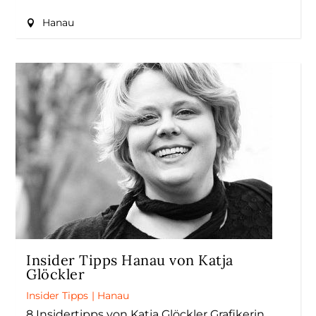
Hanau
Insider Tipps Hanau von Katja
Glöckler
Insider Tipps
|
Hanau
8 Insidertipps von Katja Glöckler Grafikerin