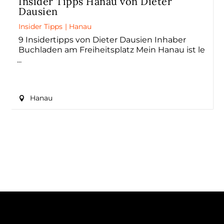
Insider Tipps Hanau von Dieter
Dausien
Insider Tipps
|
Hanau
9 Insidertipps von Dieter Dausien Inhaber
Buchladen am Freiheitsplatz Mein Hanau ist le
Hanau