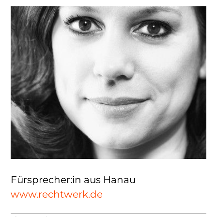
Fürsprecher:in aus Hanau
www.rechtwerk.de