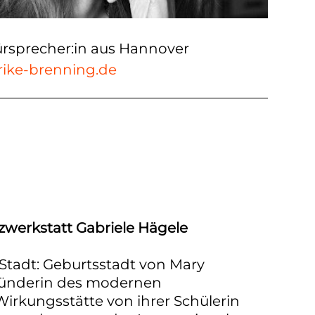
rsprecher:in aus Hannover
rike-brenning.de
werkstatt Gabriele Hägele
Stadt: Geburtsstadt von Mary
ünderin des modernen
irkungsstätte von ihrer Schülerin