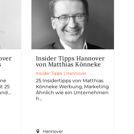
over
Insider Tipps Hannover
s
von Matthias Könneke
Insider Tipps
|
Hannover
ine
25 Insidertipps von Matthias
t 25
Könneke Werbung, Marketing
 und
Ähnlich wie ein Unternehmen
h
Hannover