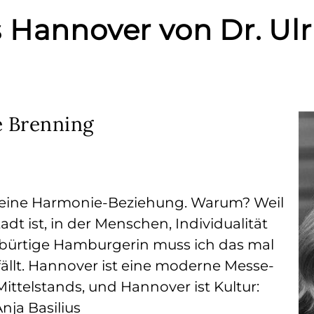
s Hannover von Dr. Ul
ke Brenning
 eine Harmonie-Beziehung. Warum? Weil
adt ist, in der Menschen, Individualität
gebürtige Hamburgerin muss ich das mal
fällt. Hannover ist eine moderne Messe-
ittelstands, und Hannover ist Kultur:
nja Basilius