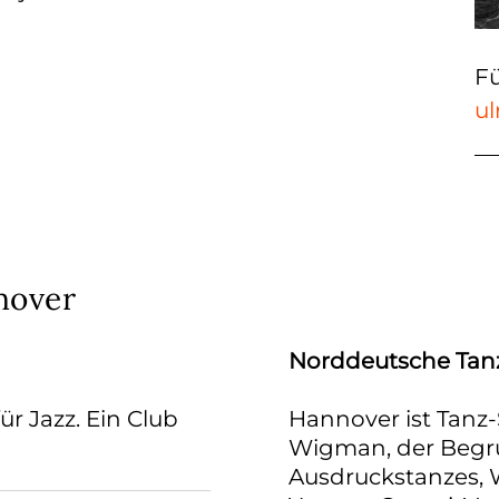
Fü
ul
nover
Norddeutsche Tanz
ür Jazz. Ein Club
Hannover ist Tanz-
Wigman, der Begr
Ausdruckstanzes, W