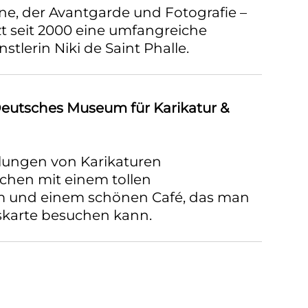
ne, der Avantgarde und Fotografie –
t seit 2000 eine umfangreiche
tlerin Niki de Saint Phalle.
eutsches Museum für Karikatur &
llungen von Karikaturen
chen mit einem tollen
 und einem schönen Café, das man
tskarte besuchen kann.