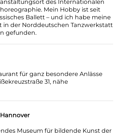
anstaltungsort des Internationalen
horeographie. Mein Hobby ist seit
sisches Ballett – und ich habe meine
t in der Norddeutschen Tanzwerkstatt
en gefunden.
aurant für ganz besondere Anlässe
ekreuzstraße 31, nähe
 Hannover
endes Museum für bildende Kunst der