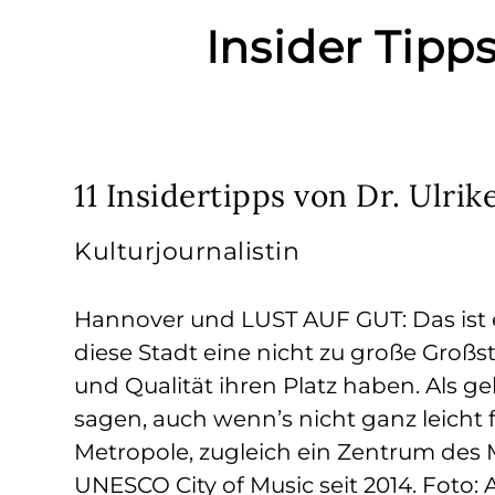
Insider Tipp
11 Insidertipps von Dr. Ulri
Kulturjournalistin
Hannover und LUST AUF GUT: Das ist
diese Stadt eine nicht zu große Großst
und Qualität ihren Platz haben. Als 
sagen, auch wenn’s nicht ganz leicht 
Metropole, zugleich ein Zentrum des M
UNESCO City of Music seit 2014. Foto: A