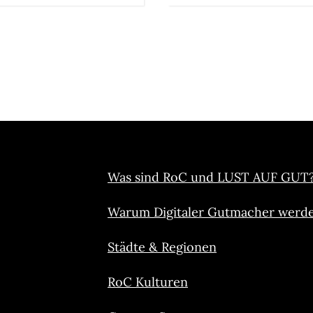
Was sind RoC und LUST AUF GUT
Warum Digitaler Gutmacher werd
Städte & Regionen
RoC Kulturen