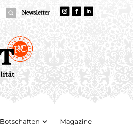
Newsletter
Botschaften
Magazine