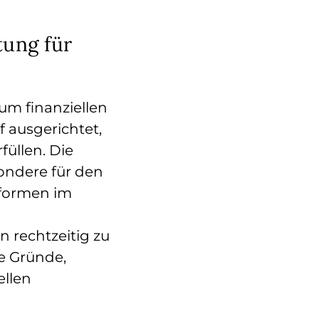
tung für
zum finanziellen
f ausgerichtet,
füllen. Die
ondere für den
eformen im
 rechtzeitig zu
e Gründe,
ellen