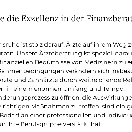
e die Exzellenz in der Finanzbera
lsruhe ist stolz darauf, Ärzte auf ihrem Weg 
ützen. Unsere Ärzteberatung ist speziell darau
 finanziellen Bedürfnisse von Medizinern zu er
 Rahmenbedingungen verändern sich insbes
Ärzte und Zahnärzte durch weitreichende R
en in einem enormen Umfang und Tempo.
nderungsprozess zu öffnen, die Auswirkungen
 richtigen Maßnahmen zu treffen, sind einig
Bedarf an einer professionellen und individu
r Ihre Berufsgruppe verstärkt hat.