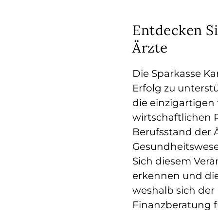
Entdecken Si
Ärzte
Die Sparkasse Kar
Erfolg zu unterst
die einzigartigen
wirtschaftlichen
Berufsstand der 
Gesundheitswes
Sich diesem Verä
erkennen und die
weshalb sich der 
Finanzberatung fü