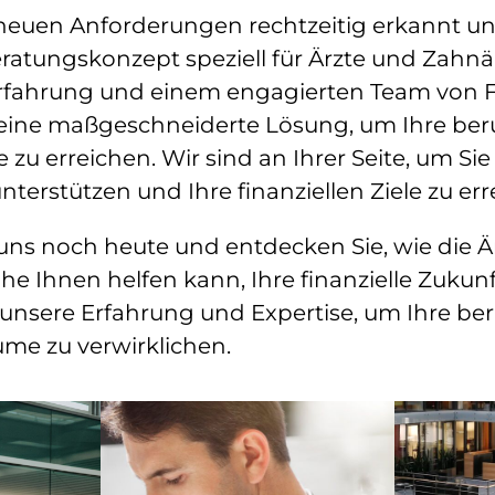
neuen Anforderungen rechtzeitig erkannt un
ratungskonzept speziell für Ärzte und Zahnär
Erfahrung und einem engagierten Team von 
 eine maßgeschneiderte Lösung, um Ihre ber
e zu erreichen.
Wir sind an Ihrer Seite, um Sie
unterstützen und Ihre finanziellen Ziele zu err
 uns noch heute und entdecken Sie, wie die 
he Ihnen helfen kann, Ihre finanzielle Zukunf
 unsere Erfahrung und Expertise, um Ihre be
ume zu verwirklichen.