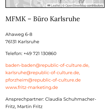
Leaflet
|
©
OpenStreetMap
contributors
MFMK – Büro Karlsruhe
Ahaweg 6-8
76131 Karlsruhe
Telefon: +49 721 130860
baden-baden@republic-of-culture.de,
karlsruhe@republic-of-culture.de,
pforzheim@republic-of-culture.de
www.fritz-marketing.de
Ansprechpartner: Claudia Schuhmacher-
Fritz, Martin Fritz