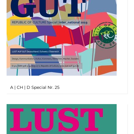
A | CH | D Special Nr. 25