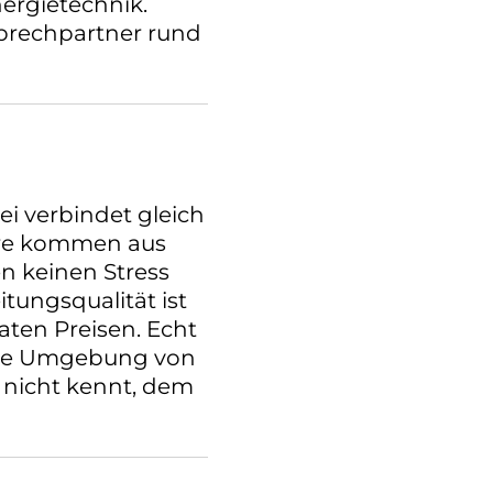
ergietechnik.
prechpartner rund
i verbindet gleich
iere kommen aus
n keinen Stress
tungsqualität ist
aten Preisen. Echt
 die Umgebung von
 nicht kennt, dem