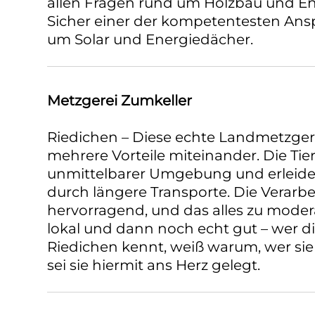
allen Fragen rund um Holzbau und En
Sicher einer der kompetentesten Ans
um Solar und Energiedächer.
Metzgerei Zumkeller
Riedichen – Diese echte Landmetzgere
mehrere Vorteile miteinander. Die T
unmittelbarer Umgebung und erleide
durch längere Transporte. Die Verarbei
hervorragend, und das alles zu moder
lokal und dann noch echt gut – wer
Riedichen kennt, weiß warum, wer sie
sei sie hiermit ans Herz gelegt.