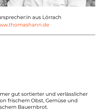
rsprecher:in aus Lörrach
ww.thomashann.de
mmer gut sortierter und verlässlicher
 von frischem Obst, Gemüse und
rischem Bauernbrot.