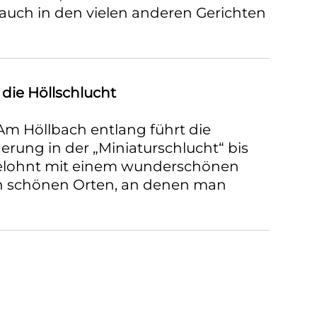
 auch in den vielen anderen Gerichten
ie Höllschlucht
Am Höllbach entlang führt die
ung in der „Miniaturschlucht“ bis
lohnt mit einem wunderschönen
en schönen Orten, an denen man