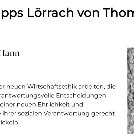
Tipps Lörrach von Th
 Hann
er neuen Wirtschaftsethik arbeiten, die
antwortungsvolle Entscheidungen
 einer neuen Ehrlichkeit und
e ihrer sozialen Verantwortung gerecht
ickeln.