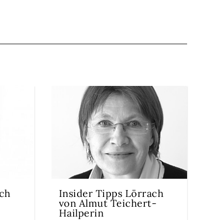
ach
Insider Tipps Lörrach
von Almut Teichert-
Hailperin