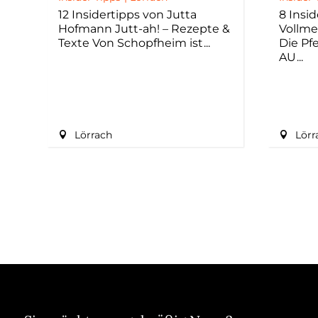
12 Insidertipps von Jutta
8 Insi
Hofmann Jutt-ah! – Rezepte &
Vollme
Texte Von Schopfheim ist
Die Pf
AU
Lörrach
Lörr