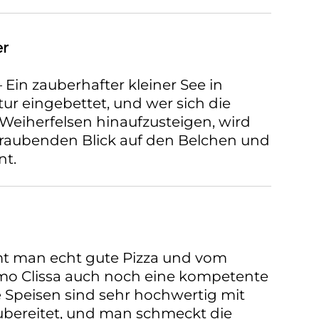
r
 Ein zauberhafter kleiner See in
r eingebettet, und wer sich die
eiherfelsen hinaufzusteigen, wird
raubenden Blick auf den Belchen und
nt.
mt man echt gute Pizza und vom
o Clissa auch noch eine kompetente
 Speisen sind sehr hochwertig mit
zubereitet, und man schmeckt die