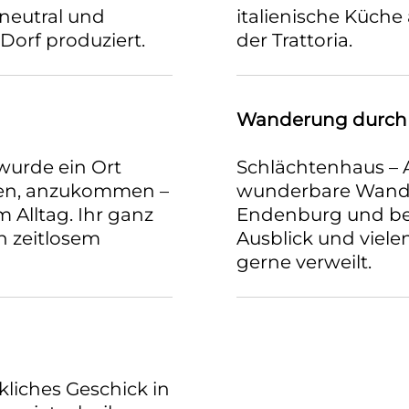
neutral und
italienische Küche
Dorf produziert.
der Trattoria.
Wanderung durch d
wurde ein Ort
Schlächtenhaus – 
iben, anzukommen –
wunderbare Wander
Alltag. Ihr ganz
Endenburg und be
n zeitlosem
Ausblick und viel
gerne verweilt.
iches Geschick in