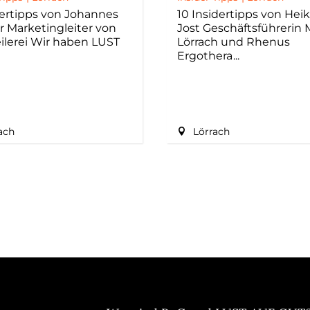
dertipps von Johannes
10 Insidertipps von Heik
r Marketingleiter von
Jost Geschäftsführerin
eilerei Wir haben LUST
Lörrach und Rhenus
Ergothera
ach
Lörrach