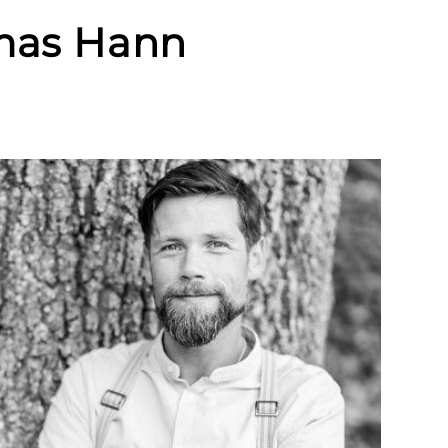
omas Hann