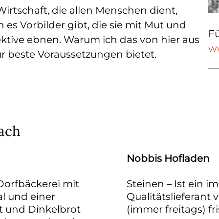
irtschaft, die allen Menschen dient,
es Vorbilder gibt, die sie mit Mut und
Fü
ektive ebnen. Warum ich das von hier aus
w
ür beste Voraussetzungen bietet.
ach
Nobbis Hofladen
 Dorfbäckerei mit
Steinen – Ist ein i
l und einer
Qualitätslieferant
t und Dinkelbrot
(immer freitags) f