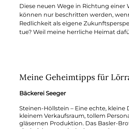
Diese neuen Wege in Richtung einer W
können nur beschritten werden, wenn 
Redlichkeit als eigene Zukunftspersp
tue? Weil meine herrliche Heimat daf
Meine Geheimtipps für Lörr
Bäckerei Seeger
Steinen-Höllstein – Eine echte, kleine
kleinem Verkaufsraum, tollem Persona
gläsernen Produktion. Das Basler-Bro