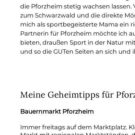
die Pforzheim stetig wachsen lassen. 
zum Schwarzwald und die direkte Möglic
mich als sportbegeisterte Mama ein 
Partnerin für Pforzheim möchte ich a
bieten, draußen Sport in der Natur m
und so die GUTen Seiten an sich und i
Meine Geheimtipps für Pfo
Bauernmarkt Pforzheim
Immer freitags auf dem Marktplatz. Kle