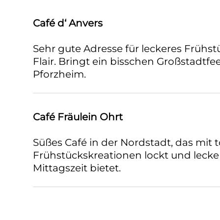
Café d‘ Anvers
Sehr gute Adresse für leckeres Frühs
Flair. Bringt ein bisschen Großstadtfe
Pforzheim.
Café Fräulein Ohrt
Süßes Café in der Nordstadt, das mit t
Frühstückskreationen lockt und lecker
Mittagszeit bietet.