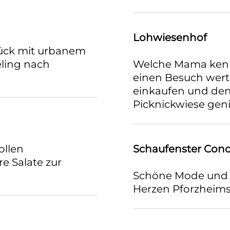
Lohwiesenhof
tück mit urbanem
eling nach
Welche Mama kennt
einen Besuch wert
einkaufen und den
Picknickwiese gen
ollen
Schaufenster Conc
e Salate zur
Schöne Mode und 
Herzen Pforzheims