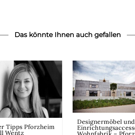
Das könnte Ihnen auch gefallen
Designermöbel und
er Tipps Pforzheim
Einrichtungsaccess
ill Wentz
Wohnfabrik – Pfor