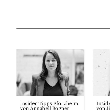
Insider Tipps Pforzheim
Insid
von Annabell Bogner
von J