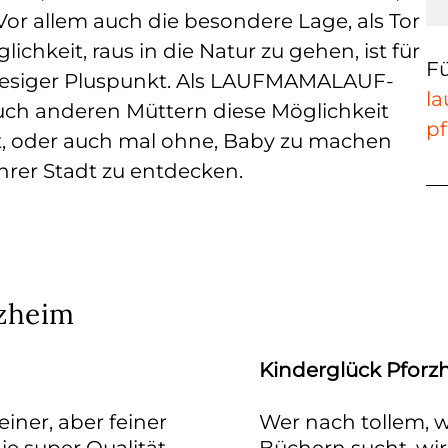
Vor allem auch die besondere Lage, als Tor
hkeit, raus in die Natur zu gehen, ist für
Fü
riesiger Pluspunkt. Als LAUFMAMALAUF-
la
uch anderen Müttern diese Möglichkeit
p
it, oder auch mal ohne, Baby zu machen
hrer Stadt zu entdecken.
rzheim
Kinderglück Pforz
iner, aber feiner
Wer nach tollem, 