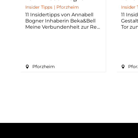
Insider Tipps
|
Pforzheim
Insider 
11 Insidertipps von Annabell
11 Insi
Bogner Inhaberin Beka&Bell
Gestal
Meine Verbundenheit zur Re
Tor zu
Pforzheim
Pfo