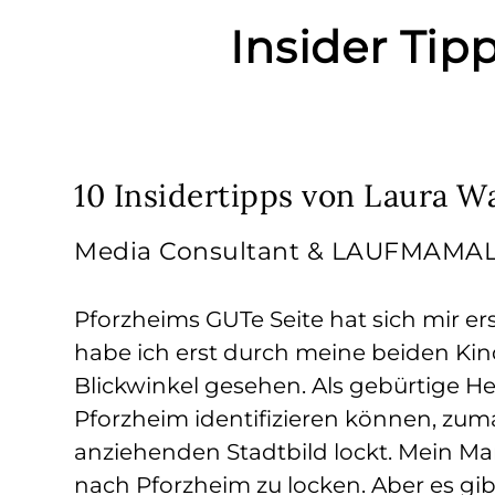
Insider Tip
10 Insidertipps von Laura W
Media Consultant & LAUFMAMALA
Pforzheims GUTe Seite hat sich mir ers
habe ich erst durch meine beiden Kin
Blickwinkel gesehen. Als gebürtige H
Pforzheim identifizieren können, zuma
anziehenden Stadtbild lockt. Mein Ma
nach Pforzheim zu locken. Aber es gibt