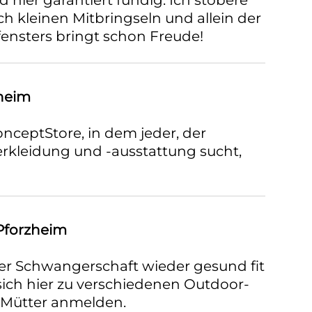
 hier garantiert fündig. Ich stöbere
ch kleinen Mitbringseln und allein der
ensters bringt schon Freude!
heim
nceptStore, in dem jeder, der
rkleidung und -ausstattung sucht,
forzheim
er Schwangerschaft wieder gesund fit
sich hier zu verschiedenen Outdoor-
r Mütter anmelden.