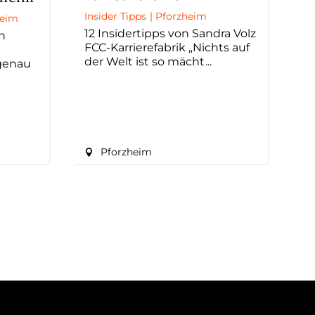
Insider Tipps
|
Pforzheim
heim
12 Insidertipps von Sandra Volz
n
FCC-Karrierefabrik „Nichts auf
der Welt ist so mächt
genau
Pforzheim