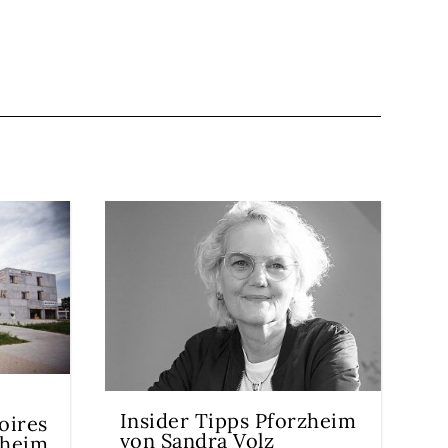
Insider Tipps Pforzheim
oires
von Sandra Volz
zheim