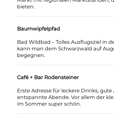
Markt mit regionalen Marktständen, d
bieten.
Baumwipfelpfad
Bad Wildbad – Tolles Ausflugsziel in
kann man dem Schwarzwald auf Au
begegnen.
Café + Bar Rodensteiner
Erste Adresse für leckere Drinks, gu
entspannte Abende. Vor allem der klei
im Sommer super schön.