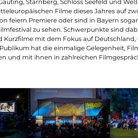
 Gauting, Starnberg, Schloss Seefeld und We
itteleuropäischen Filme dieses Jahres auf z
von feiern Premiere oder sind in Bayern sogar
lmfestival zu sehen. Schwerpunkte sind dabei
Kurzfilme mit dem Fokus auf Deutschland, 
 Publikum hat die einmalige Gelegenheit, Fi
en und mit ihnen in zahlreichen Filmgesprä