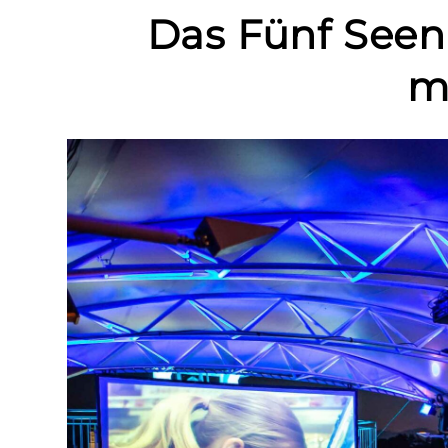
Das Fünf Seen 
m