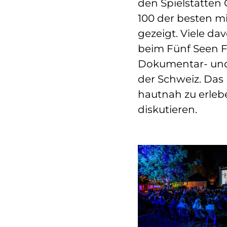
den Spielstätten
100 der besten m
gezeigt. Viele da
beim Fünf Seen Fi
Dokumentar- und 
der Schweiz. Das
hautnah zu erleb
diskutieren.