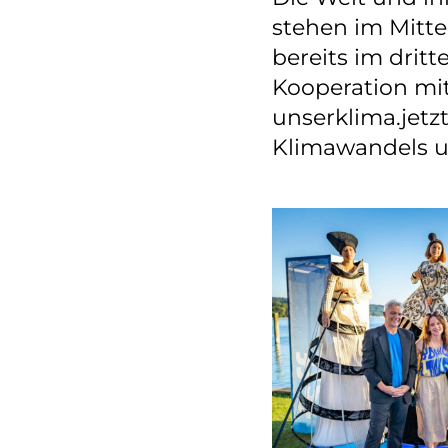
stehen im Mitt
bereits im dritt
Kooperation mit
unserklima.jetz
Klimawandels un