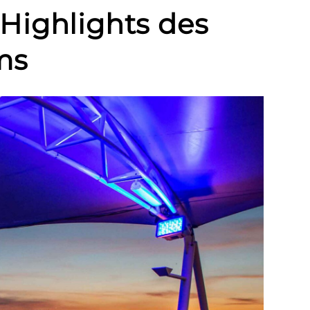
 Highlights des
ms