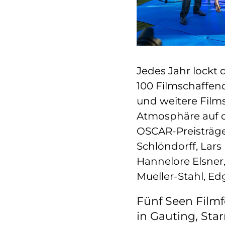
Jedes Jahr lockt 
100 Filmschaffen
und weitere Films
Atmosphäre auf d
OSCAR-Preisträg
Schlöndorff, Lars
Hannelore Elsner,
Mueller-Stahl, Ed
Fünf Seen Filmf
in Gauting, Sta