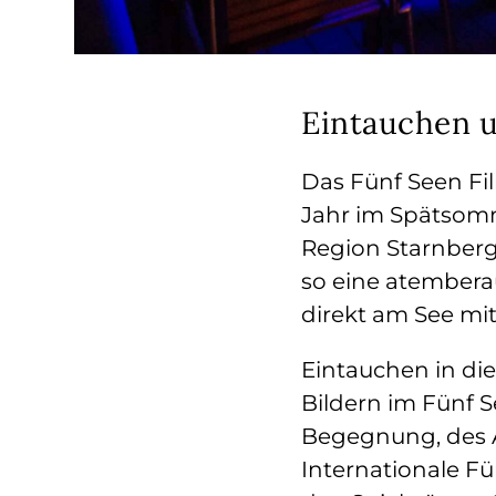
Eintauchen 
Das Fünf Seen Fil
Jahr im Spätsomme
Region Starnber
so eine atembera
direkt am See mit
Eintauchen in di
Bildern im Fünf S
Begegnung, des A
Internationale Fün