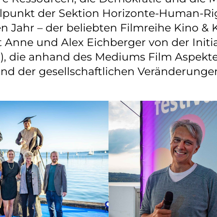
elpunkt der Sektion Horizonte-Human-Ri
en Jahr – der beliebten Filmreihe Kino & 
 Anne und Alex Eichberger von der Initia
t), die anhand des Mediums Film Aspekt
d der gesellschaftlichen Veränderungen 