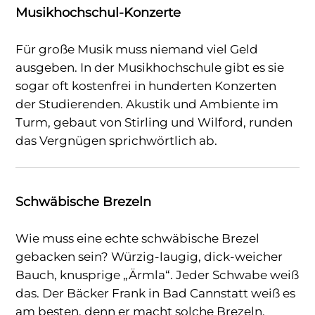
Musikhochschul-Konzerte
Für große Musik muss niemand viel Geld
ausgeben. In der Musikhochschule gibt es sie
sogar oft kostenfrei in hunderten Konzerten
der Studierenden. Akustik und Ambiente im
Turm, gebaut von Stirling und Wilford, runden
das Vergnügen sprichwörtlich ab.
Schwäbische Brezeln
Wie muss eine echte schwäbische Brezel
gebacken sein? Würzig-laugig, dick-weicher
Bauch, knusprige „Ärmla“. Jeder Schwabe weiß
das. Der Bäcker Frank in Bad Cannstatt weiß es
am besten, denn er macht solche Brezeln.