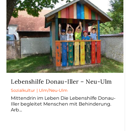
Lebenshilfe Donau-Iller – Neu-Ulm
Sozialkultur
|
Ulm/Neu-Ulm
Mittendrin im Leben Die Lebenshilfe Donau-
Iller begleitet Menschen mit Behinderung.
Arb