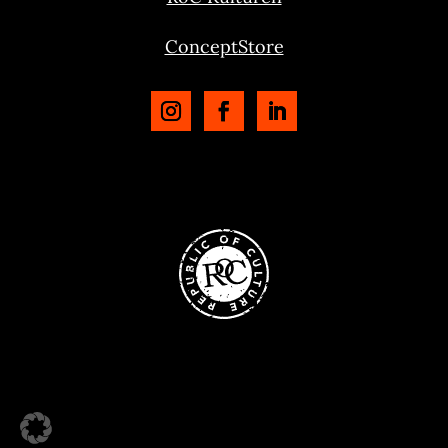
ConceptStore