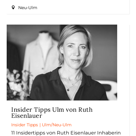
Neu-Ulm
Insider Tipps Ulm von Ruth
Eisenlauer
Insider Tipps
|
Ulm/Neu-Ulm
11 Insidertipps von Ruth Eisenlauer Inhaberin