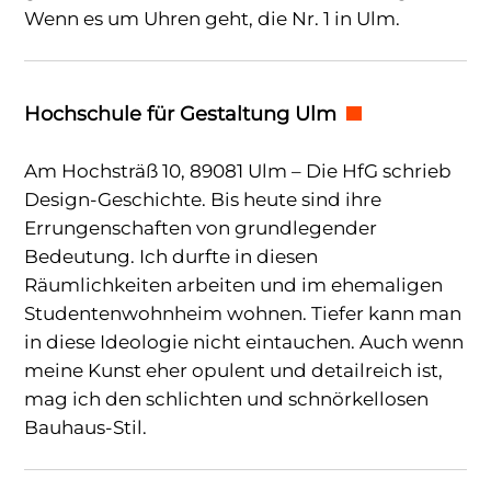
Wenn es um Uhren geht, die Nr. 1 in Ulm.
Hochschule für Gestaltung Ulm
Am Hochsträß 10, 89081 Ulm – Die HfG schrieb
Design-Geschichte. Bis heute sind ihre
Errungenschaften von grundlegender
Bedeutung. Ich durfte in diesen
Räumlichkeiten arbeiten und im ehemaligen
Studentenwohnheim wohnen. Tiefer kann man
in diese Ideologie nicht eintauchen. Auch wenn
meine Kunst eher opulent und detailreich ist,
mag ich den schlichten und schnörkellosen
Bauhaus-Stil.