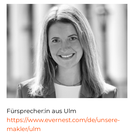
Fürsprecher:in aus Ulm
https://www.evernest.com/de/unsere-
makler/ulm