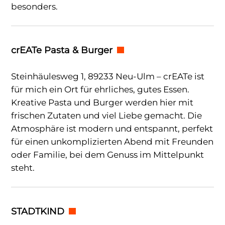
besonders.
crEATe Pasta & Burger
Steinhäulesweg 1, 89233 Neu-Ulm – crEATe ist
für mich ein Ort für ehrliches, gutes Essen.
Kreative Pasta und Burger werden hier mit
frischen Zutaten und viel Liebe gemacht. Die
Atmosphäre ist modern und entspannt, perfekt
für einen unkomplizierten Abend mit Freunden
oder Familie, bei dem Genuss im Mittelpunkt
steht.
STADTKIND