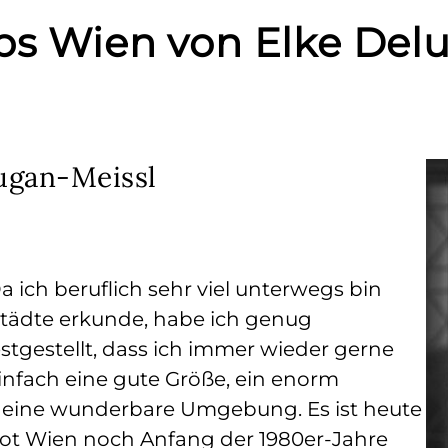
pps Wien von Elke Del
lugan-Meissl
Da ich beruflich sehr viel unterwegs bin
ädte erkunde, habe ich genug
stgestellt, dass ich immer wieder gerne
nfach eine gute Größe, ein enorm
d eine wunderbare Umgebung. Es ist heute
tot Wien noch Anfang der 1980er-Jahre