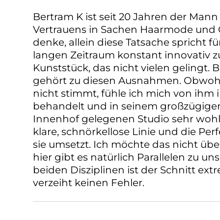
Bertram K ist seit 20 Jahren der Man
Vertrauens in Sachen Haarmode und 
denke, allein diese Tatsache spricht fü
langen Zeitraum konstant innovativ zu
Kunststück, das nicht vielen gelingt. 
gehört zu diesen Ausnahmen. Obwohl e
nicht stimmt, fühle ich mich von ihm
behandelt und in seinem großzügigen
Innenhof gelegenen Studio sehr wohl
klare, schnörkellose Linie und die Perf
sie umsetzt. Ich möchte das nicht übe
hier gibt es natürlich Parallelen zu uns
beiden Disziplinen ist der Schnitt ex
verzeiht keinen Fehler.