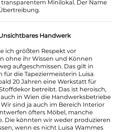
transparentem Minilokal. Der Name
 Übertreibung.
Unsichtbares Handwerk
be ich größten Respekt vor
n ohne ihr Wissen und Können
weg aufgeschmissen. Das gilt in
für die Tapeziermeisterin Luisa
ald 20 Jahren eine Werkstatt für
toffdekor betreibt. Das ist heroisch,
 auch in Wien die Handwerksbetriebe
 Wir sind ja auch im Bereich Interior
entwerfen öfters Möbel, manche
e. Die könnten wir weder produzieren
assen, wenn es nicht Luisa Wammes