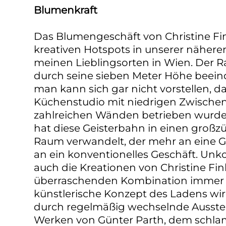
Blumenkraft
Das Blumengeschäft von Christine Fi
kreativen Hotspots in unserer nähe
meinen Lieblingsorten in Wien. Der Ra
durch seine sieben Meter Höhe beei
man kann sich gar nicht vorstellen, da
Küchenstudio mit niedrigen Zwisch
zahlreichen Wänden betrieben wurde.
hat diese Geisterbahn in einen großzü
Raum verwandelt, der mehr an eine Gal
an ein konventionelles Geschäft. Unk
auch die Kreationen von Christine Fink
überraschenden Kombination immer 
künstlerische Konzept des Ladens wir
durch regelmäßig wechselnde Ausste
Werken von Günter Parth, dem schla