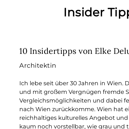
Insider Ti
10 Insidertipps von Elke De
Architektin
Ich lebe seit über 30 Jahren in Wien. 
und mit großem Vergnügen fremde St
Vergleichsmöglichkeiten und dabei fe
nach Wien zurückkomme. Wien hat ei
reichhaltiges kulturelles Angebot un
kaum noch vorstellbar, wie grau und 