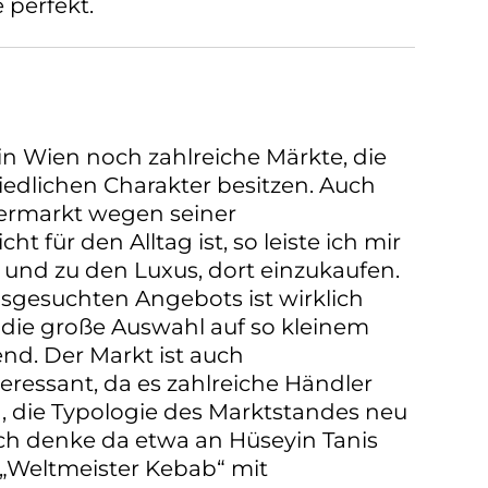
perfekt.
in Wien noch zahlreiche Märkte, die
hiedlichen Charakter besitzen. Auch
ermarkt wegen seiner
t für den Alltag ist, so leiste ich mir
und zu den Luxus, dort einzukaufen.
usgesuchten Angebots ist wirklich
die große Auswahl auf so kleinem
d. Der Markt ist auch
teressant, da es zahlreiche Händler
n, die Typologie des Marktstandes neu
 Ich denke da etwa an Hüseyin Tanis
„Weltmeister Kebab“ mit