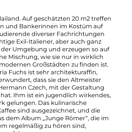
Mailand. Auf geschätzten 20 m2 treffen
en und Bankerinnen im Kostüm auf
dierende diverser Fachrichtungen
tige Exil-Italiener, aber auch ganz
s der Umgebung und erzeugen so auf
e Mischung, wie sie nur in wirklich
 modernen Großstädten zu finden ist.
ia Fuchs ist sehr architekturaffin,
erwundert, dass sie den Altmeister
 Hermann Czech, mit der Gestaltung
hat. Ihm ist ein jugendlich wirkendes,
k gelungen. Das kulinarische
affee sind ausgezeichnet, und die
aus dem Album „Junge Römer“, die im
em regelmäßig zu hören sind,