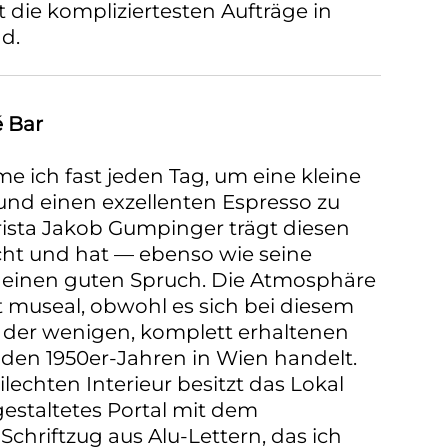
t die kompliziertesten Aufträge in
d.
 Bar
 ich fast jeden Tag, um eine kleine
nd einen exzellenten Espresso zu
rista Jakob Gumpinger trägt diesen
echt und hat — ebenso wie seine
einen guten Spruch. Die Atmosphäre
ht museal, obwohl es sich bei diesem
 der wenigen, komplett erhaltenen
den 1950er-Jahren in Wien handelt.
echten Interieur besitzt das Lokal
gestaltetes Portal mit dem
Schriftzug aus Alu-Lettern, das ich