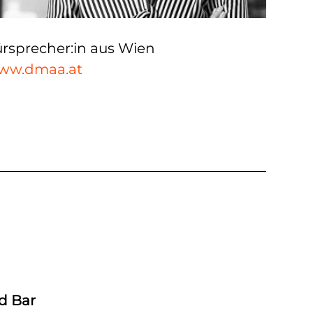
rsprecher:in aus Wien
ww.dmaa.at
d Bar