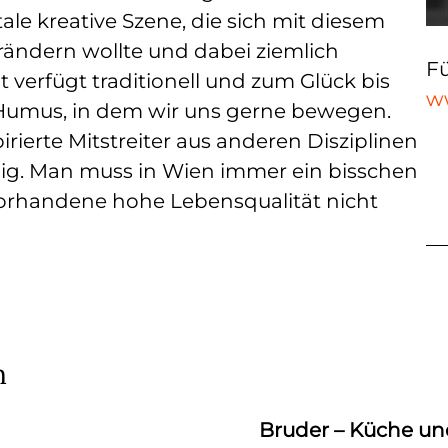
tale kreative Szene, die sich mit diesem
rändern wollte und dabei ziemlich
Fü
dt verfügt traditionell und zum Glück bis
w
 Humus, in dem wir uns gerne bewegen.
irierte Mitstreiter aus anderen Disziplinen
ndig. Man muss in Wien immer ein bisschen
 vorhandene hohe Lebensqualität nicht
n
Bruder – Küche un