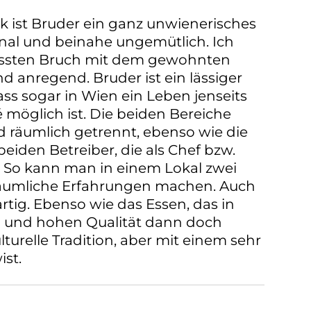
ck ist Bruder ein ganz unwienerisches
ional und beinahe ungemütlich. Ich
ussten Bruch mit dem gewohnten
d anregend. Bruder ist ein lässiger
ass sogar in Wien ein Leben jenseits
 möglich ist. Die beiden Bereiche
 räumlich getrennt, ebenso wie die
beiden Betreiber, die als Chef bzw.
. So kann man in einem Lokal zwei
räumliche Erfahrungen machen. Auch
rtig. Ebenso wie das Essen, das in
g und hohen Qualität dann doch
turelle Tradition, aber mit einem sehr
st.