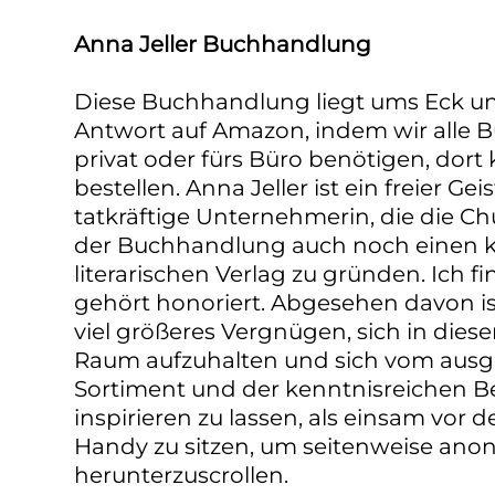
Anna Jeller Buchhandlung
Diese Buchhandlung liegt ums Eck un
Antwort auf Amazon, indem wir alle Bü
privat oder fürs Büro benötigen, dort
bestellen. Anna Jeller ist ein freier Gei
tatkräftige Unternehmerin, die die C
der Buchhandlung auch noch einen kl
literarischen Verlag zu gründen. Ich fi
gehört honoriert. Abgesehen davon ist
viel größeres Vergnügen, sich in di
Raum aufzuhalten und sich vom aus
Sortiment und der kenntnisreichen Be
inspirieren zu lassen, als einsam vo
Handy zu sitzen, um seitenweise ano
herunterzuscrollen.