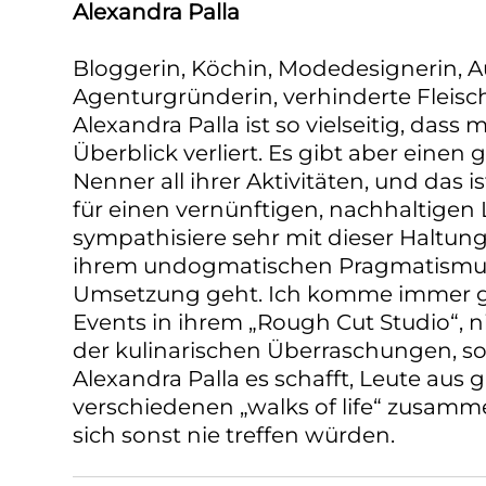
Alexandra Palla
Bloggerin, Köchin, Modedesignerin, A
Agenturgründerin, verhinderte Fleisc
Alexandra Palla ist so vielseitig, dass 
Überblick verliert. Es gibt aber eine
Nenner all ihrer Aktivitäten, und das 
für einen vernünftigen, nachhaltigen L
sympathisiere sehr mit dieser Haltung
ihrem undogmatischen Pragmatismus
Umsetzung geht. Ich komme immer g
Events in ihrem „Rough Cut Studio“, 
der kulinarischen Überraschungen, s
Alexandra Palla es schafft, Leute aus 
verschiedenen „walks of life“ zusamm
sich sonst nie treffen würden.