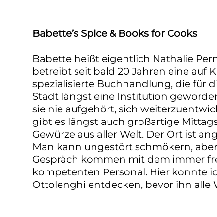
Babette’s Spice & Books for Cooks
Babette heißt eigentlich Nathalie Pern
betreibt seit bald 20 Jahren eine auf
spezialisierte Buchhandlung, die für d
Stadt längst eine Institution geworde
sie nie aufgehört, sich weiterzuentwic
gibt es längst auch großartige Mitt
Gewürze aus aller Welt. Der Ort ist a
Man kann ungestört schmökern, aber 
Gespräch kommen mit dem immer fre
kompetenten Personal. Hier konnte i
Ottolenghi entdecken, bevor ihn alle 