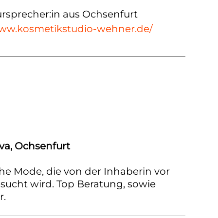
rsprecher:in aus Ochsenfurt
ww.kosmetikstudio-wehner.de/
va, Ochsenfurt
sche Mode, die von der Inhaberin vor
gesucht wird. Top Beratung, sowie
r.