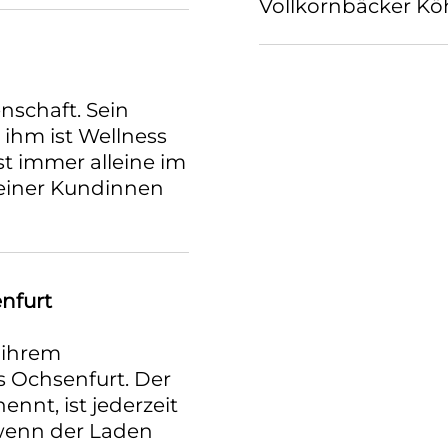
Vollkornbäcker Köh
enschaft. Sein
i ihm ist Wellness
t immer alleine im
seiner Kundinnen
nfurt
 ihrem
 Ochsenfurt. Der
ennt, ist jederzeit
 wenn der Laden