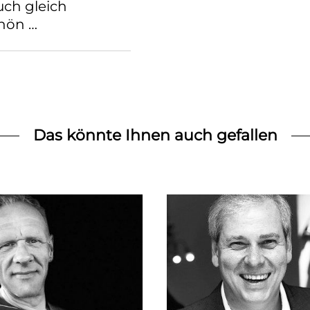
uch gleich
hön …
Das könnte Ihnen auch gefallen