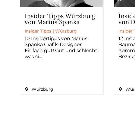
Insider Tipps Würzburg
Insid
von Marius Spanka
von 
Insider Tipps
|
Würzburg
Insider 
10 Insidertipps von Marius
12 Insi
Spanka Grafik-Designer
Bauma
Einfach gut! Gut und schlecht,
Kommu
was si
Bezirk
Würzburg
Wür