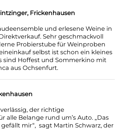
intzinger, Frickenhausen
äudeensemble und erlesene Weine in
 Direktverkauf. Sehr geschmackvoll
derne Probierstube für Weinproben
ineinkauf selbst ist schon ein kleines
ts sind Hoffest und Sommerkino mit
ca aus Ochsenfurt.
ckenhausen
rlässig, der richtige
r alle Belange rund um’s Auto. „Das
gefällt mir“, sagt Martin Schwarz, der