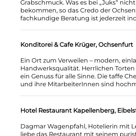
Grabschmuck. Was es bei „Juks“ nicht g
bekommen, so das Credo der Ochsenfur
fachkundige Beratung ist jederzeit inc
Konditorei & Cafe Krüger, Ochsenfurt
Ein Ort zum Verweilen – modern, einl
Handwerksqualität. Herrlichen Torte
ein Genuss für alle Sinne. Die taffe Ch
und ihre MitarbeiterInnen sind hochmo
Hotel Restaurant Kapellenberg, Eibels
Dagmar Wagenpfahl, Hotelierin mit Le
liebe das Restaurant mit seinem puri