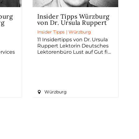
burg
Insider Tipps Würzburg
rg
von Dr. Ursula Ruppert
Insider Tipps
|
Würzburg
11 Insidertipps von Dr. Ursula
Ruppert Lektorin Deutsches
ervices
Lektorenbüro Lust auf Gut fi
Würzburg