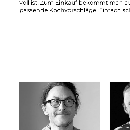
voll ist. Zum Einkauf bekommt man a
passende Kochvorschläge. Einfach sc