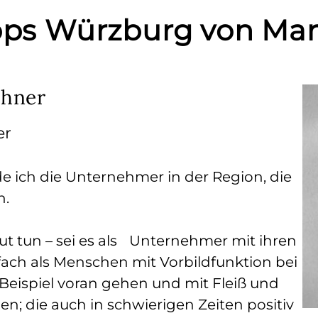
ipps Würzburg von Ma
ehner
er
e ich die Unternehmer in der Region, die
n.
 tun – sei es als Unternehmer mit ihren
fach als Menschen mit Vorbildfunktion bei
 Beispiel voran gehen und mit Fleiß und
; die auch in schwierigen Zeiten positiv