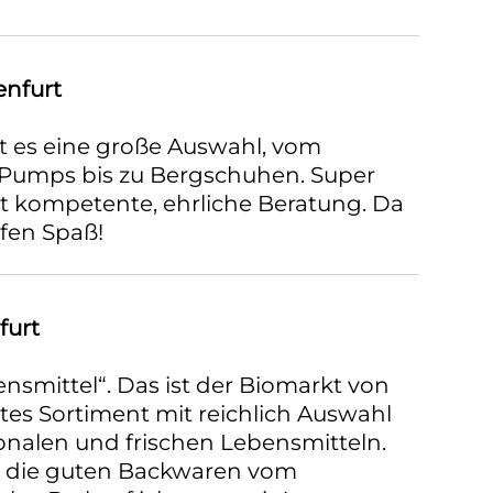
enfurt
t es eine große Auswahl, vom
Pumps bis zu Bergschuhen. Super
t kompetente, ehrliche Beratung. Da
fen Spaß!
furt
ensmittel“. Das ist der Biomarkt von
utes Sortiment mit reichlich Auswahl
onalen und frischen Lebensmitteln.
t die guten Backwaren vom