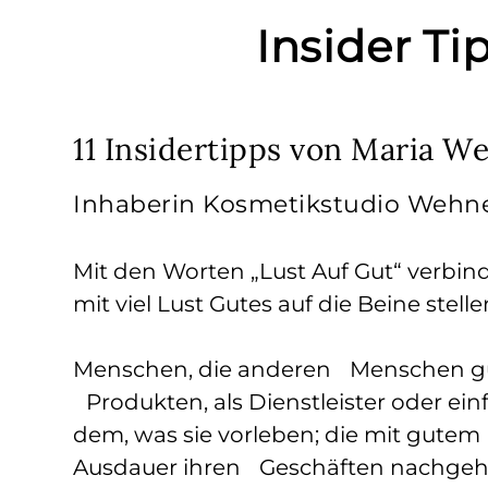
Insider T
11 Insidertipps von Maria W
Inhaberin Kosmetikstudio Wehn
Mit den Worten „Lust Auf Gut“ verbind
mit viel Lust Gutes auf die Beine stelle
Menschen, die anderen Menschen gut
Produkten, als Dienstleister oder ein
dem, was sie vorleben; die mit gutem
Ausdauer ihren Geschäften nachgehen