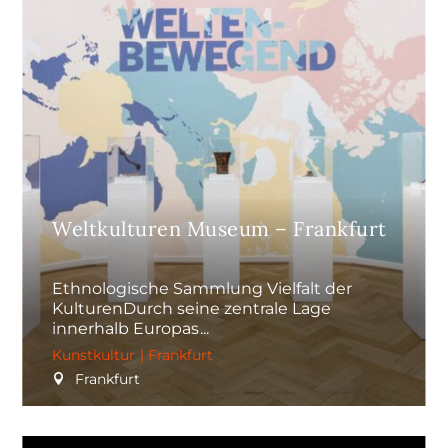
Weltkulturen Museum – Frankfurt
Ethnologische Sammlung Vielfalt der
KulturenDurch seine zentrale Lage
innerhalb Europas
Kunstkultur
|
Frankfurt
Frankfurt