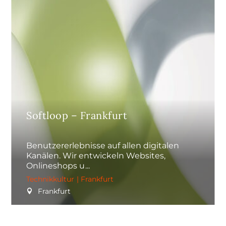
Softloop – Frankfurt
Benutzererlebnisse auf allen digitalen
Kanälen. Wir entwickeln Websites,
Onlineshops u
Technikkultur
|
Frankfurt
Frankfurt