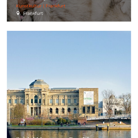
Kunstkultur
|
Frankfurt
Frankfurt