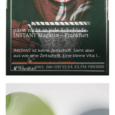
passt nicht in jede Schublade
INSTANT Magazin – Frankfurt
INSTANT ist keine Zeitschrift. Sieht aber
aus wie eine Zeitschrift. Eine kleine Vita: I
Kommunikationskultur
|
Frankfurt
Frankfurt