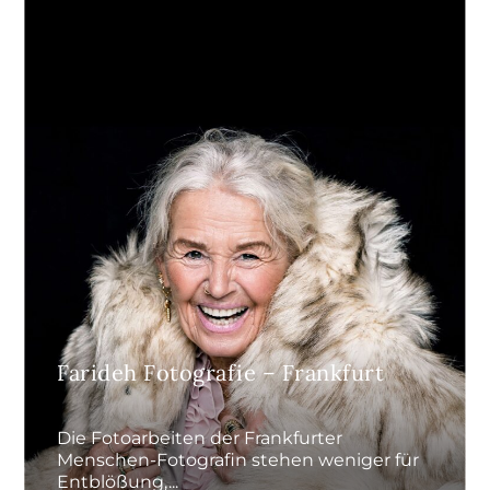
Farideh Fotografie – Frankfurt
Die Fotoarbeiten der Frankfurter
Menschen-Fotografin stehen weniger für
Entblößung,