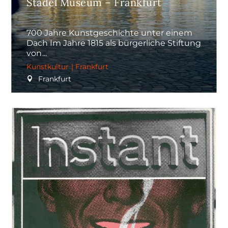
Städel Museum – Frankfurt
700 Jahre Kunstgeschichte unter einem
Dach Im Jahre 1815 als bürgerliche Stiftung
von
Kunstkultur
|
Frankfurt
Frankfurt