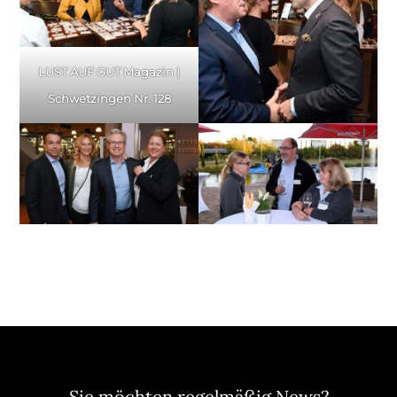
LUST AUF GUT Magazin |
Schwetzingen Nr. 128
Sie möchten regelmäßig News?