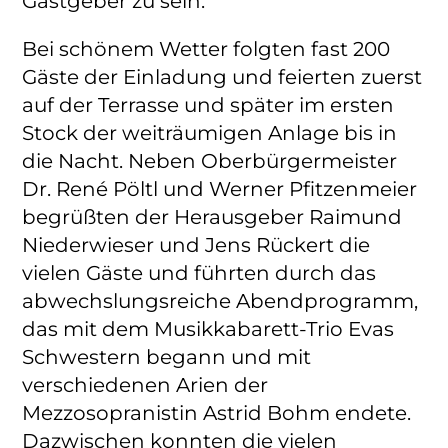
Gastgeber zu sein.
Bei schönem Wetter folgten fast 200
Gäste der Einladung und feierten zuerst
auf der Terrasse und später im ersten
Stock der weiträumigen Anlage bis in
die Nacht. Neben Oberbürgermeister
Dr. René Pöltl und Werner Pfitzenmeier
begrüßten der Herausgeber Raimund
Niederwieser und Jens Rückert die
vielen Gäste und führten durch das
abwechslungsreiche Abendprogramm,
das mit dem Musikkabarett-Trio Evas
Schwestern begann und mit
verschiedenen Arien der
Mezzosopranistin Astrid Bohm endete.
Dazwischen konnten die vielen