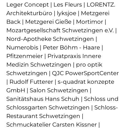
Leger Concept | Les Fleurs | LORENTZ.
Architekturbüro | lyksjoe | Metzgerei
Back | Metzgerei Gieße | Mortimor |
Mozartgesellschaft Schwetzingen e.V. |
Nord-Apotheke Schwetzingen |
Numerobis | Peter Böhm - Haare |
Pfitzenmeier | Privatpraxis Innere
Medizin Schwetzingen | pro optik
Schwetzingen | QJC PowerSportCenter
| Rudolf Futterer | s-quadrat konzepte
GmbH | Salon Schwetzingen |
Sanitätshaus Hans Schuh | Schloss und
Schlossgarten Schwetzingen | Schloss-
Restaurant Schwetzingen |
Schmuckatelier Carsten Kissner |