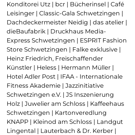
Konditorei Utz | bcr | Bücherinsel | Café
Leisinger | Classic-Gala Schwetzingen |
Dachdeckermeister Neidig | das atelier |
dieBaufabrik | Druckhaus Media-
Express Schwetzingen | ESPRIT Fashion
Store Schwetzingen | Falke exklusive |
Heinz Friedrich, Freischaffender
Künstler | Heless | Hermann Müller |
Hotel Adler Post | IFAA - Internationale
Fitness Akademie | Jazzinitiative
Schwetzingen e.V. | JS Inszenierung
Holz | Juwelier am Schloss | Kaffeehaus
Schwetzingen | Kartonveredlung
KNAPP | Kleinod am Schloss | Landgut
Lingental | Lauterbach & Dr. Kerber |