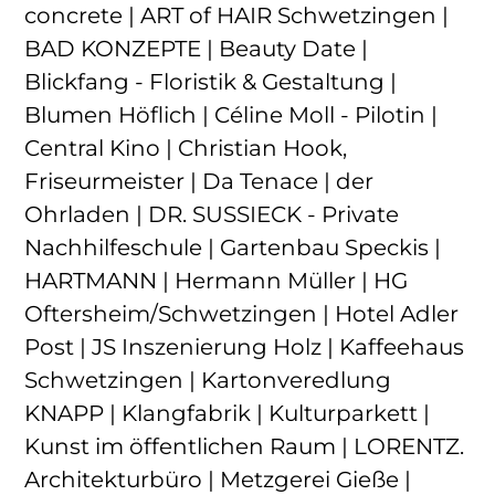
concrete | ART of HAIR Schwetzingen |
BAD KONZEPTE | Beauty Date |
Blickfang - Floristik & Gestaltung |
Blumen Höflich | Céline Moll - Pilotin |
Central Kino | Christian Hook,
Friseurmeister | Da Tenace | der
Ohrladen | DR. SUSSIECK - Private
Nachhilfeschule | Gartenbau Speckis |
HARTMANN | Hermann Müller | HG
Oftersheim/Schwetzingen | Hotel Adler
Post | JS Inszenierung Holz | Kaffeehaus
Schwetzingen | Kartonveredlung
KNAPP | Klangfabrik | Kulturparkett |
Kunst im öffentlichen Raum | LORENTZ.
Architekturbüro | Metzgerei Gieße |