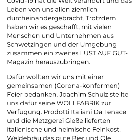
Covid-19 hat die Welt verändert und das
Leben von uns allen ziemlich
durcheinandergebracht. Trotzdem
haben wir es geschafft, mit vielen
Menschen und Unternehmen aus
Schwetzingen und der Umgebung
zusammen ein zweites LUST AUF GUT-
Magazin herauszubringen.
Dafür wollten wir uns mit einer
gemeinsamen (Corona-konformen)
Feier bedanken. Joachim Schulz stellte
uns dafür seine WOLLFABRIK zur
Verfügung. Prodotti Italiani Da Tenace
und die Metzgerei Gieße lieferten
italienische und heimische Feinkost,
Weldebräu das gute Bier und Ole