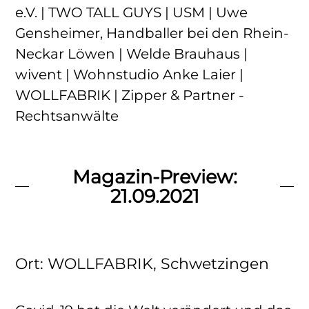
e.V. | TWO TALL GUYS | USM | Uwe
Gensheimer, Handballer bei den Rhein-
Neckar Löwen | Welde Brauhaus |
wivent | Wohnstudio Anke Laier |
WOLLFABRIK | Zipper & Partner -
Rechtsanwälte
Magazin-Preview:
21.09.2021
Ort: WOLLFABRIK, Schwetzingen