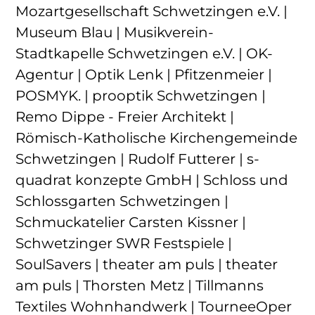
Mozartgesellschaft Schwetzingen e.V. |
Museum Blau | Musikverein-
Stadtkapelle Schwetzingen e.V. | OK-
Agentur | Optik Lenk | Pfitzenmeier |
POSMYK. | prooptik Schwetzingen |
Remo Dippe - Freier Architekt |
Römisch-Katholische Kirchengemeinde
Schwetzingen | Rudolf Futterer | s-
quadrat konzepte GmbH | Schloss und
Schlossgarten Schwetzingen |
Schmuckatelier Carsten Kissner |
Schwetzinger SWR Festspiele |
SoulSavers | theater am puls | theater
am puls | Thorsten Metz | Tillmanns
Textiles Wohnhandwerk | TourneeOper