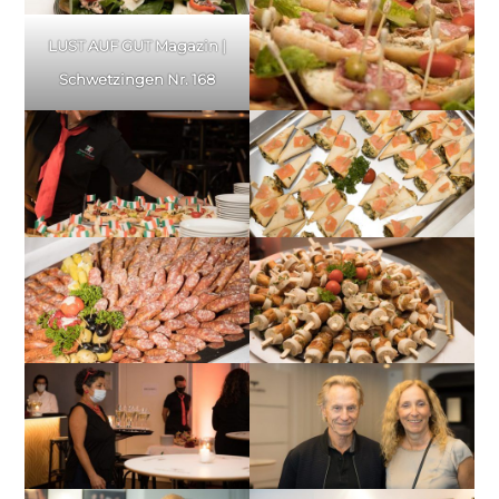
LUST AUF GUT Magazin |
Schwetzingen Nr. 168