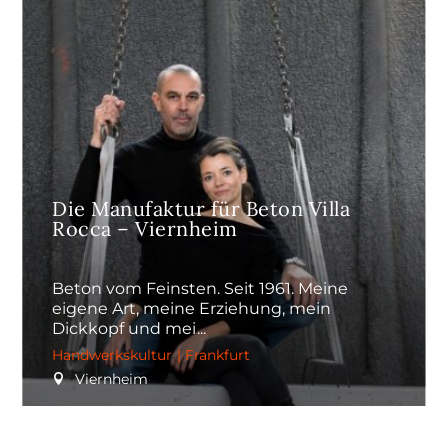
Die Manufaktur für Beton Villa
Rocca – Viernheim
Beton vom Feinsten. Seit 1961. Meine
eigene Art, meine Erziehung, mein
Dickkopf und mei
Handwerkskultur
|
Frankfurt
Viernheim