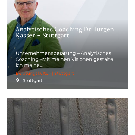
Analytisches Coaching Dr. Jürgen
Kässer – Stuttgart
Unternehmensberatung – Analytisches
Coaching »Mit meinen Visionen gestalte
ich meine
Beratungskultur
|
Stuttgart
Stuttgart