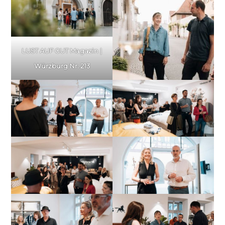
LUST AUF GUT Magazin |
Würzburg Nr. 213