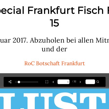
ial Frankfurt Fisch 
15
bruar 2017. Abzuholen bei allen M
und der
RoC Botschaft Frankfurt