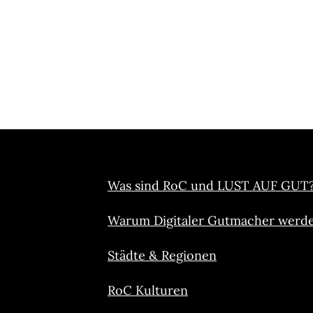
Was sind RoC und LUST AUF GUT
Warum Digitaler Gutmacher werd
Städte & Regionen
RoC Kulturen