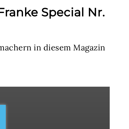
Franke Special Nr.
itmachern in diesem Magazin