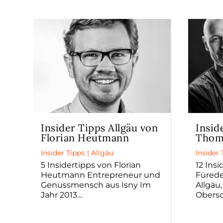
Insider Tipps Allgäu von
Insid
Florian Heutmann
Thom
Insider Tipps
|
Allgäu
Insider 
5 Insidertipps von Florian
12 Ins
Heutmann Entrepreneur und
Fürede
Genussmensch aus Isny Im
Allgäu
Jahr 2013
Obers