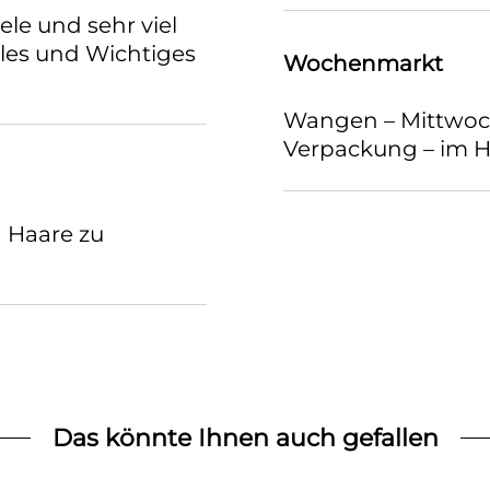
ele und sehr viel
les und Wichtiges
Wochenmarkt
Wangen – Mittwoch
Verpackung – im H
n Haare zu
Das könnte Ihnen auch gefallen