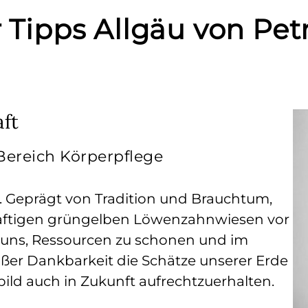
r Tipps Allgäu von Petr
aft
Bereich Körperpflege
t. Geprägt von Tradition und Brauchtum,
 saftigen grüngelben Löwenzahnwiesen vor
n uns, Ressourcen zu schonen und im
ßer Dankbarkeit die Schätze unserer Erde
ld auch in Zukunft aufrechtzuerhalten.