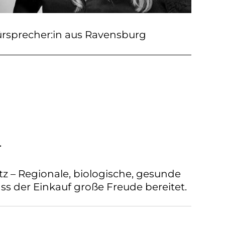
rsprecher:in aus Ravensburg
r
z – Regionale, biologische, gesunde
ss der Einkauf große Freude bereitet.