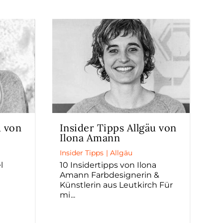
u von
Insider Tipps Allgäu von
Ilona Amann
Insider Tipps
|
Allgäu
l
10 Insidertipps von Ilona
Amann Farbdesignerin &
Künstlerin aus Leutkirch Für
mi