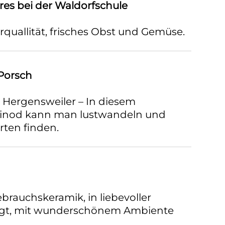
res bei der Waldorfschule
uallität, frisches Obst und Gemüse.
Porsch
Hergensweiler – In diesem
einod kann man lustwandeln und
rten finden.
rauchskeramik, in liebevoller
tigt, mit wunderschönem Ambiente