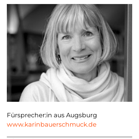
Fürsprecher:in aus Augsburg
www.karinbauerschmuck.de