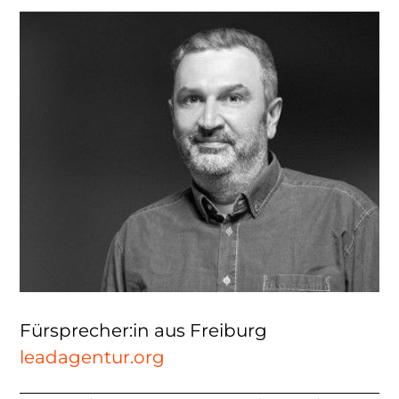
Fürsprecher:in aus Freiburg
leadagentur.org