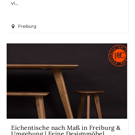
vi
Freiburg
Eichentische nach Maß in Freiburg &
Umgebung | Feine Designmöbel