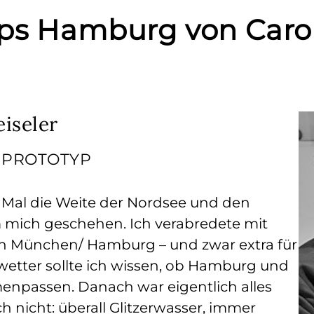
pps Hamburg von Carol
eiseler
m PROTOTYP
n Mal die Weite der Nordsee und den
 mich geschehen. Ich verabredete mit
 München/ Hamburg – und zwar extra für
etter sollte ich wissen, ob Hamburg und
npassen. Danach war eigentlich alles
h nicht: überall Glitzerwasser, immer