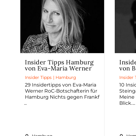
Insider Tipps Hamburg
Insid
von Eva-Maria Werner
von B
Insider Tipps
|
Hamburg
Insider 
29 Insidertipps von Eva-Maria
10 Ins
Werner RoC-Botschafterin für
Steing
Hamburg Nichts gegen Frankf
Meine 
Blick.