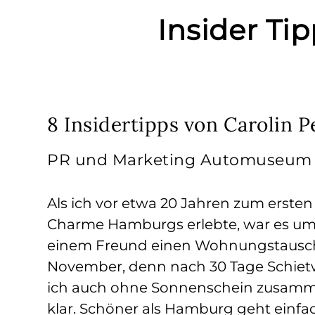
Insider Ti
8 Insidertipps von Carolin P
PR und Marketing Automuseu
Als ich vor etwa 20 Jahren zum erste
Charme Hamburgs erlebte, war es um
einem Freund einen Wohnungstausch
November, denn nach 30 Tage Schietw
ich auch ohne Sonnenschein zusamme
klar. Schöner als Hamburg geht einfac