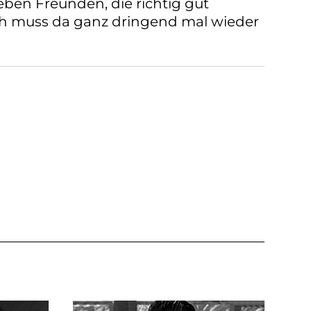
lieben Freunden, die richtig gut
h muss da ganz dringend mal wieder