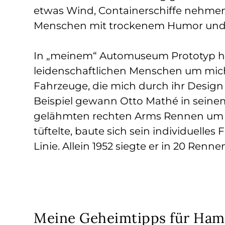
etwas Wind, Containerschiffe nehmen
Menschen mit trockenem Humor und n
In „meinem“ Automuseum Prototyp ha
leidenschaftlichen Menschen um mic
Fahrzeuge, die mich durch ihr Design
Beispiel gewann Otto Mathé in seinem 
gelähmten rechten Arms Rennen um Re
tüftelte, baute sich sein individuelle
Linie. Allein 1952 siegte er in 20 Renn
Meine Geheimtipps für Ha