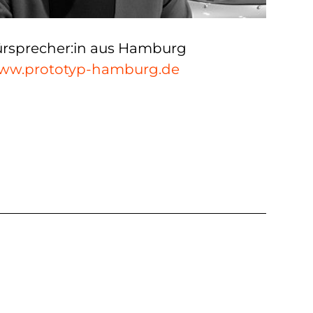
rsprecher:in aus Hamburg
ww.prototyp-hamburg.de