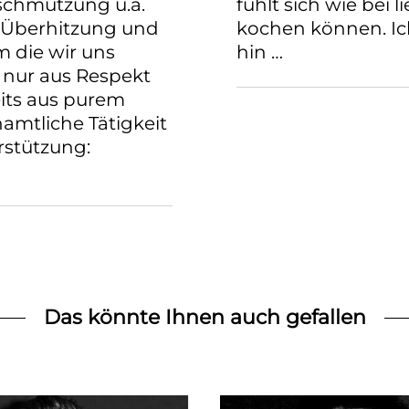
schmutzung u.a.
fühlt sich wie bei 
g, Überhitzung und
kochen können. Ic
 die wir uns
hin …
 nur aus Respekt
its aus purem
namtliche Tätigkeit
rstützung:
Das könnte Ihnen auch gefallen