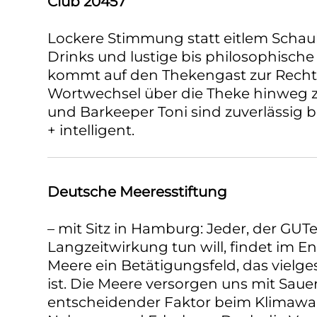
Club 20457
Lockere Stimmung statt eitlem Schau
Drinks und lustige bis philosophische
kommt auf den Thekengast zur Rechte
Wortwechsel über die Theke hinweg z
und Barkeeper Toni sind zuverlässig b
+ intelligent.
Deutsche Meeresstiftung
– mit Sitz in Hamburg: Jeder, der GUT
Langzeitwirkung tun will, findet im 
Meere ein Betätigungsfeld, das vielge
ist. Die Meere versorgen uns mit Sauers
entscheidender Faktor beim Klimawan