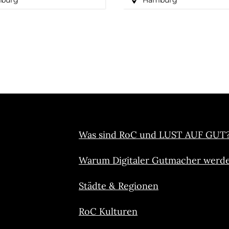
burg
Hamburg
Was sind RoC und LUST AUF GUT
Warum Digitaler Gutmacher werd
Städte & Regionen
RoC Kulturen