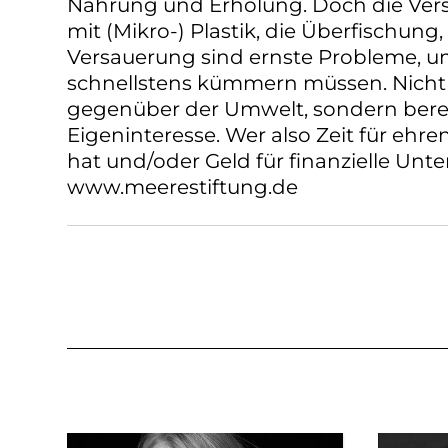
Nahrung und Erholung. Doch die Ver
mit (Mikro-) Plastik, die Überfischun
Versauerung sind ernste Probleme, um
schnellstens kümmern müssen. Nicht
gegenüber der Umwelt, sondern bere
Eigeninteresse. Wer also Zeit für ehre
hat und/oder Geld für finanzielle Unte
www.meerestiftung.de