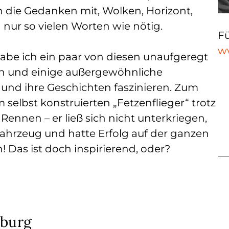
 die Gedanken mit, Wolken, Horizont,
ur so vielen Worten wie nötig.
Fü
w
be ich ein paar von diesen unaufgeregt
h und einige außergewöhnliche
 und ihre Geschichten faszinieren. Zum
selbst konstruierten „Fetzenflieger“ trotz
nnen – er ließ sich nicht unterkriegen,
s Fahrzeug und hatte Erfolg auf der ganzen
en! Das ist doch inspirierend, oder?
mburg