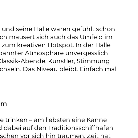
 und seine Halle waren gefühlt schon
ich mausert sich auch das Umfeld im
zum kreativen Hotspot. In der Halle
tspannter Atmosphäre unvergesslich
Klassik-Abende. Künstler, Stimmung
hseln. Das Niveau bleibt. Einfach mal
um
 am liebsten eine Kanne
 dabei auf den Traditionsschiffhafen
sschen vor sich hin träumen. Zeit hat