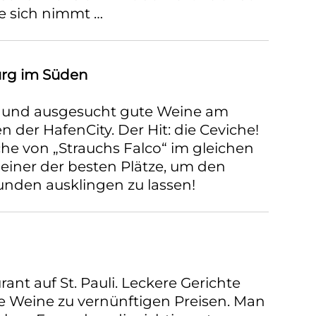
e sich nimmt …
rg im Süden
s und ausgesucht gute Weine am
der HafenCity. Der Hit: die Ceviche!
he von „Strauchs Falco“ im gleichen
 einer der besten Plätze, um den
unden ausklingen zu lassen!
rant auf St. Pauli. Leckere Gerichte
 Weine zu vernünftigen Preisen. Man