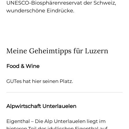
UNESCO-Biosphärenreservat der Schweiz,
wunderschöne Eindrücke.
Meine Geheimtipps für Luzern
Food & Wine
GUTes hat hier seinen Platz.
Alpwirtschaft Unterlauelen
Eigenthal – Die Alp Unterlauelen liegt im
hinteren Teil des idyllischen Eigenthal auf