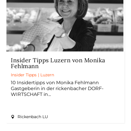
Insider Tipps Luzern von Monika
Fehlmann
Insider Tipps
|
Luzern
10 Insidertipps von Monika Fehlmann
Gastgeberin in der rickenbacher DORF-
WIRTSCHAFT in
Rickenbach LU