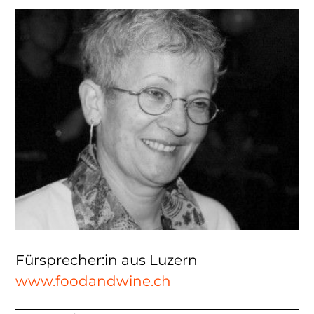
Fürsprecher:in aus Luzern
www.foodandwine.ch