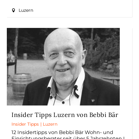
Luzern
Insider Tipps Luzern von Bebbi Bär
Insider Tipps
|
Luzern
12 Insidertipps von Bebbi Bär Wohn- und
Einrichtungsberater seit über 5 Jahrzehnten I