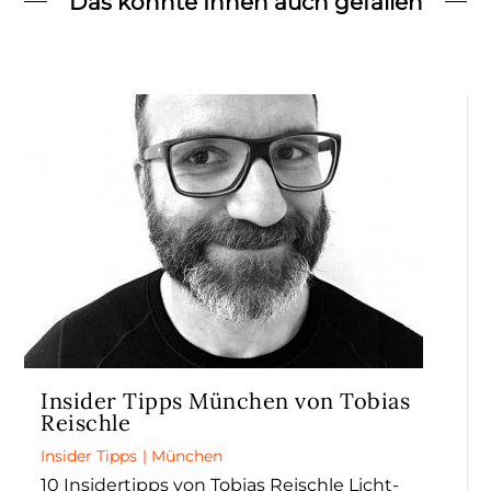
Das könnte Ihnen auch gefallen
Insider Tipps München von Tobias
Reischle
Insider Tipps
|
München
10 Insidertipps von Tobias Reischle Licht-