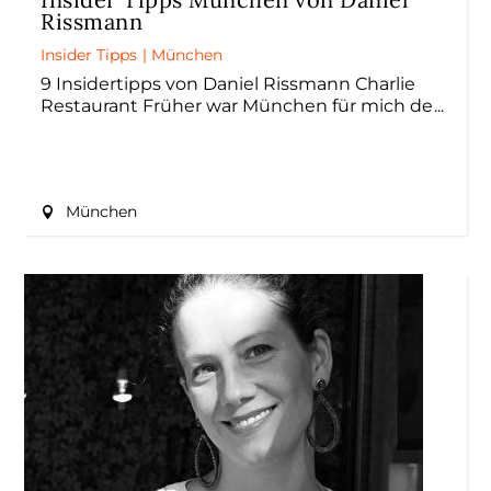
Rissmann
Insider Tipps
|
München
9 Insidertipps von Daniel Rissmann Charlie
Restaurant Früher war München für mich de
München