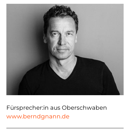
Fürsprecher:in aus Oberschwaben
www.berndgnann.de