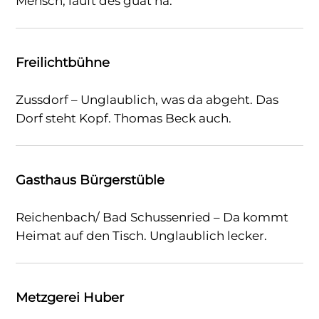
Mensch, lauft des guat na.
Freilichtbühne
Zussdorf – Unglaublich, was da abgeht. Das
Dorf steht Kopf. Thomas Beck auch.
Gasthaus Bürgerstüble
Reichenbach/ Bad Schussenried – Da kommt
Heimat auf den Tisch. Unglaublich lecker.
Metzgerei Huber