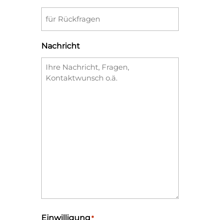
Nachricht
Einwilligung
*