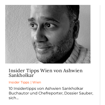
Insider Tipps Wien von Ashwien
Sankholkar
Insider Tipps
|
Wien
10 Insidertipps von Ashwien Sankholkar
Buchautor und Chefreporter, Dossier Sauber,
sich