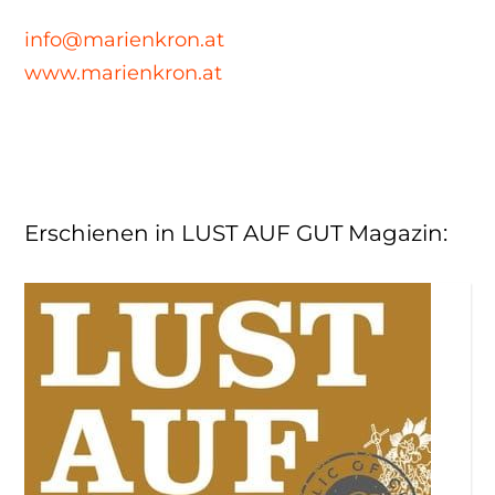
info@marienkron.at
www.marienkron.at
Erschienen in LUST AUF GUT Magazin
: