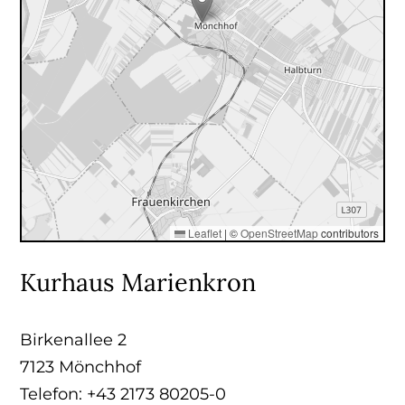
Leaflet
|
©
OpenStreetMap
contributors
Kurhaus Marienkron
Birkenallee 2
7123 Mönchhof
Telefon: +43 2173 80205-0