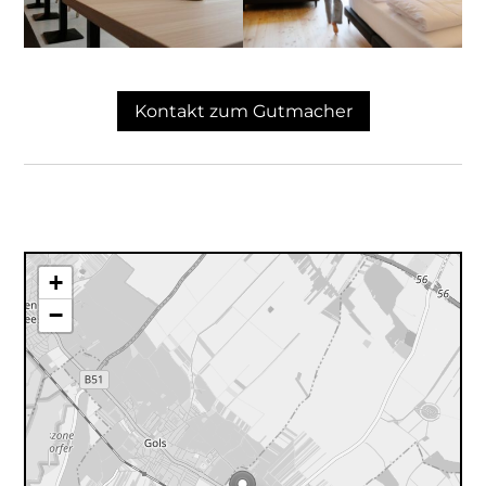
Kontakt zum Gutmacher
+
−