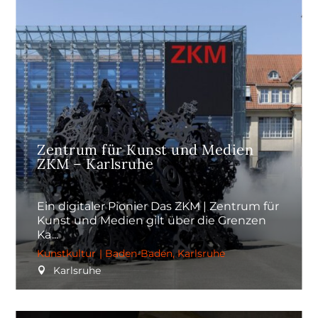
Zentrum für Kunst und Medien
ZKM – Karlsruhe
Ein digitaler Pionier Das ZKM | Zentrum für
Kunst und Medien gilt über die Grenzen
Ka
Kunstkultur
|
Baden-Baden
,
Karlsruhe
Karlsruhe