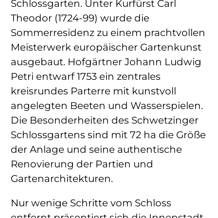
Schlossgarten. Unter Kurfürst Carl
Theodor (1724-99) wurde die
Sommerresidenz zu einem prachtvollen
Meisterwerk europäischer Gartenkunst
ausgebaut. Hofgärtner Johann Ludwig
Petri entwarf 1753 ein zentrales
kreisrundes Parterre mit kunstvoll
angelegten Beeten und Wasserspielen.
Die Besonderheiten des Schwetzinger
Schlossgartens sind mit 72 ha die Größe
der Anlage und seine authentische
Renovierung der Partien und
Gartenarchitekturen.
Nur wenige Schritte vom Schloss
entfernt präsentiert sich die Innenstadt