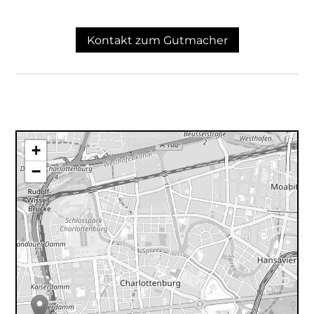
Kontakt zum Gutmacher
+
−