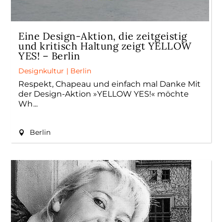
Eine Design-Aktion, die zeitgeistig
und kritisch Haltung zeigt YELLOW
YES! – Berlin
Designkultur
|
Berlin
Respekt, Chapeau und einfach mal Danke Mit
der Design-Aktion »YELLOW YES!« möchte
Wh
Berlin