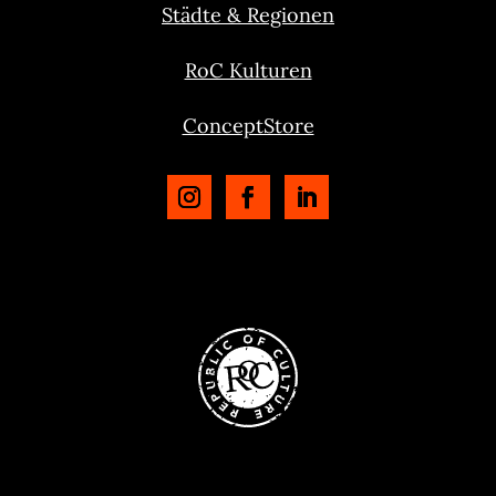
Städte & Regionen
RoC Kulturen
ConceptStore