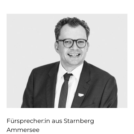
Fürsprecher:in aus Starnberg
Ammersee