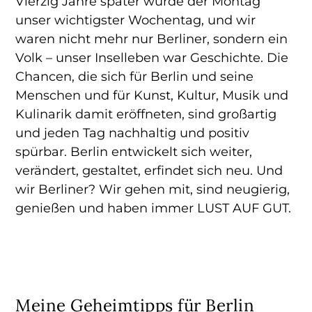
Vierzig Jahre später wurde der Montag
unser wichtigster Wochentag, und wir
waren nicht mehr nur Berliner, sondern ein
Volk – unser Inselleben war Geschichte. Die
Chancen, die sich für Berlin und seine
Menschen und für Kunst, Kultur, Musik und
Kulinarik damit eröffneten, sind großartig
und jeden Tag nachhaltig und positiv
spürbar. Berlin entwickelt sich weiter,
verändert, gestaltet, erfindet sich neu. Und
wir Berliner? Wir gehen mit, sind neugierig,
genießen und haben immer LUST AUF GUT.
Meine Geheimtipps für Berlin