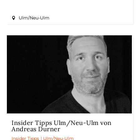
Ulm/Neu-Ulm
Insider Tipps Ulm/Neu-Ulm von
Andreas Durner
Insider Tipps
|
Ulm/Neu-Ulm