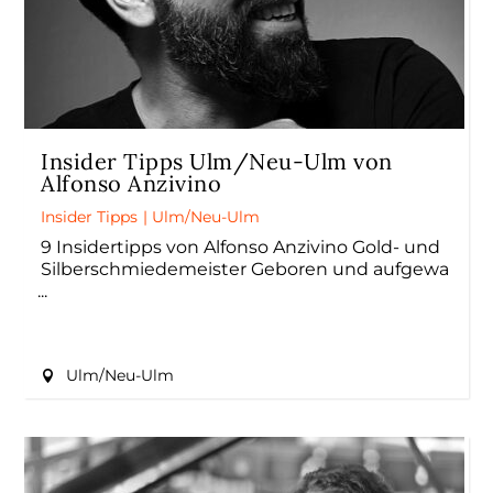
Insider Tipps Ulm/Neu-Ulm von
Alfonso Anzivino
Insider Tipps
|
Ulm/Neu-Ulm
9 Insidertipps von Alfonso Anzivino Gold- und
Silberschmiedemeister Geboren und aufgewa
Ulm/Neu-Ulm