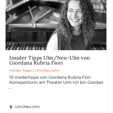
Insider Tipps Ulm/Neu-Ulm von
Giordana Rubria Fiori
Insider Tipps
|
Ulm/Neu-Ulm
10 Insidertipps von Giordana Rubria Fiori
Korrepetitorin am Theater Ulm Ich bin Giordan
Ulm/Neu-Ulm