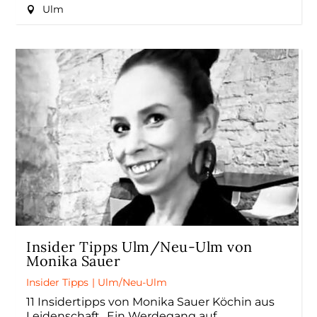
Ulm
Insider Tipps Ulm/Neu-Ulm von
Monika Sauer
Insider Tipps
|
Ulm/Neu-Ulm
11 Insidertipps von Monika Sauer Köchin aus
Leidenschaft „Ein Werdegang auf