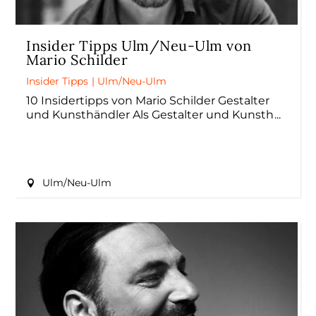
Insider Tipps Ulm/Neu-Ulm von
Mario Schilder
Insider Tipps
|
Ulm/Neu-Ulm
10 Insidertipps von Mario Schilder Gestalter
und Kunsthändler Als Gestalter und Kunsth
Ulm/Neu-Ulm