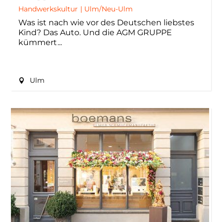
Handwerkskultur
|
Ulm/Neu-Ulm
Was ist nach wie vor des Deutschen liebstes
Kind? Das Auto. Und die AGM GRUPPE
kümmert
Ulm