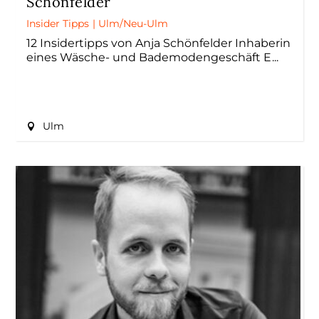
Schönfelder
Insider Tipps
|
Ulm/Neu-Ulm
12 Insidertipps von Anja Schönfelder Inhaberin
eines Wäsche- und Bademodengeschäft E
Ulm