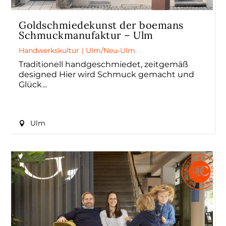
Goldschmiedekunst der boemans
Schmuckmanufaktur – Ulm
Handwerkskultur
|
Ulm/Neu-Ulm
Traditionell handgeschmiedet, zeitgemäß
designed Hier wird Schmuck gemacht und
Glück
Ulm