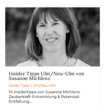
Insider Tipps Ulm/Neu-Ulm von
Susanne Michlenz
Insider Tipps
|
Ulm/Neu-Ulm
10 Insidertipps von Susanne Michlenz
Zauberkraft-Entwicklung & Potenzial-
Entfaltung