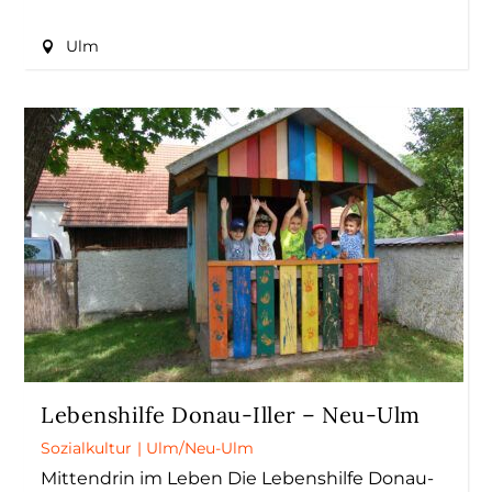
Ulm
Lebenshilfe Donau-Iller – Neu-Ulm
Sozialkultur
|
Ulm/Neu-Ulm
Mittendrin im Leben Die Lebenshilfe Donau-