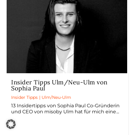
Insider Tipps Ulm/Neu-Ulm von
Sophia Paul
Insider Tipps
|
Ulm/Neu-Ulm
13 Insidertipps von Sophia Paul Co-Gründerin
und CEO von misoby Ulm hat für mich eine