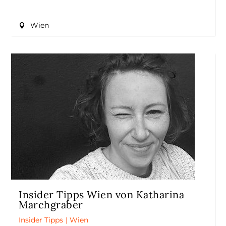
Wien
Insider Tipps Wien von Katharina
Marchgraber
Insider Tipps
|
Wien