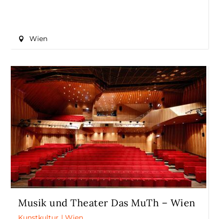
Wien
Musik und Theater Das MuTh – Wien
Kunstkultur
|
Wien