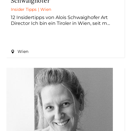
Schwaighofer
Insider Tipps
|
Wien
12 Insidertipps von Alois Schwaighofer Art
Director Ich bin ein Tiroler in Wien, seit m
Wien