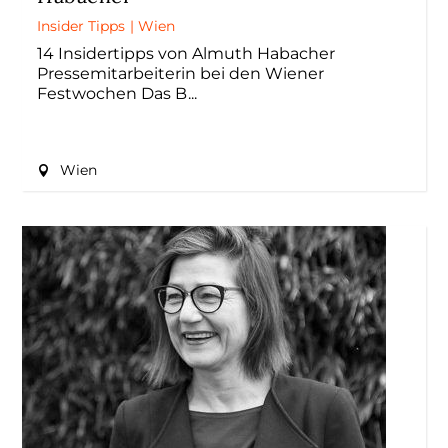
Insider Tipps
|
Wien
14 Insidertipps von Almuth Habacher
Pressemitarbeiterin bei den Wiener
Festwochen Das B
Wien