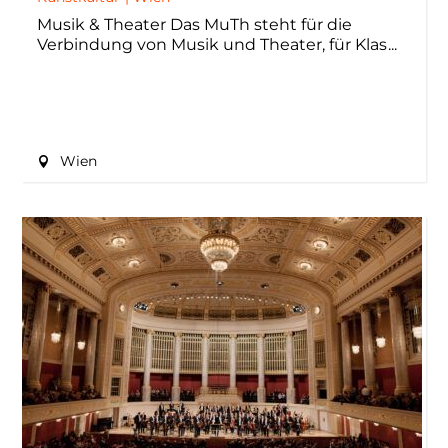
Musik & Theater Das MuTh steht für die
Verbindung von Musik und Theater, für Klas
Wien