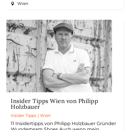
Wien
Insider Tipps Wien von Philipp
Holzbauer
Insider Tipps
|
Wien
11 Insidertipps von Philipp Holzbauer Gründer
Wunderteam Shoes Auch wenn mein