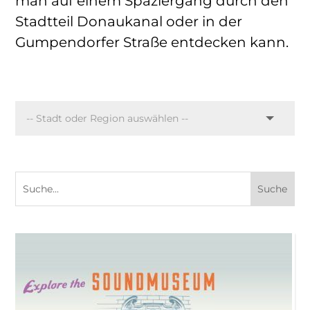
man auf einem Spaziergang durch den
Stadtteil Donaukanal oder in der
Gumpendorfer Straße entdecken kann.